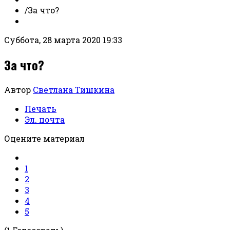
/
За что?
Суббота, 28 марта 2020 19:33
За что?
Автор
Светлана Тишкина
Печать
Эл. почта
Оцените материал
1
2
3
4
5