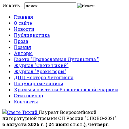
Искать...
Главная
О сайте
Новости
Публицистика
Проза
Поэзия
Авторы
Газета "Православная Луганщина "
Журнал "Свете Тихий"
Журнал "Уроки веры"
ДПЦ Нестора Летописца
Популярные записи
Храмы и святыни Ровеньковской епархии
Стиховизор
Контакты
Лауреат Всероссийской
литературной премии СП России "СЛОВО-2021".
6 августа 2026 г. ( 24 июля ст.ст.), четверг.