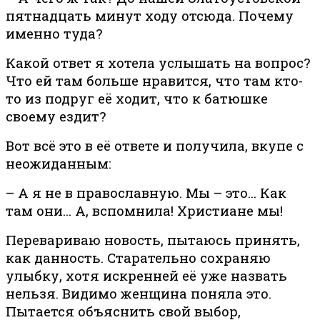
пятнадцать минут ходу отсюда. Почему
именно туда?
Какой ответ я хотела услышать на вопрос?
Что ей там больше нравится, что там кто-
то из подруг её ходит, что к батюшке
своему ездит?
Вот всё это в её ответе и получила, вкупе с
неожиданным:
– А я не в православную. Мы – это… Как
там они… А, вспомнила! Христиане мы!
Перевариваю новость, пытаюсь принять,
как данность. Старательно сохраняю
улыбку, хотя искренней её уже назвать
нельзя. Видимо женщина поняла это.
Пытается объяснить свой выбор,