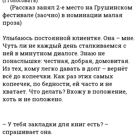
(1 Голосовать)
(Рассказ занял 2-е место на Грушинском
фестивале (заочно) в номинации малая
проза)
Улы
аюсь постоянной клиентке. Она – мне.
б
Чуть ли не каждый день сталкиваемся с
ней в минутном диалоге. Знаю не
понаслышке: честная, добрая, домовитая.
Из тех, кому легко давать в долг – вернёт
всё до копеечки. Как раз этих самых
копеечек, по бедности, ей часто и не
хватает. Что делать? Вхожу в положение,
хоть и не положено.
– У тебя закладки для книг есть? –
спрашивает она.