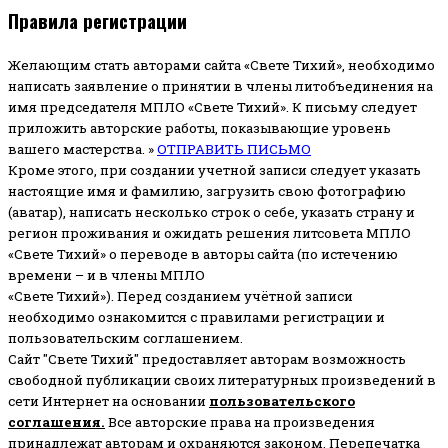
Правила регистрации
Желающим стать авторами сайта «Свете Тихий», необходимо
написать заявление о принятии в члены литобъединения на
имя председателя МПЛО «Свете Тихий».
К письму следует
приложить авторские работы, показывающие уровень
вашего мастерства. »
ОТПРАВИТЬ ПИСЬМО
Кроме этого, при создании учетной записи следует указать
настоящие имя и фамилию, загрузить свою фотографию
(аватар), написать несколько строк о себе, указать страну и
регион проживания и ожидать решения литсовета МПЛО
«Свете Тихий» о переводе в авторы сайта (по истечению
времени – и в члены МПЛО
«Свете Тихий»). Перед созданием учётной записи
необходимо ознакомится с правилами регистрации и
пользовательским соглашением.
Сайт "Свете Тихий" предоставляет авторам возможность
свободной публикации своих литературных произведений в
сети Интернет на основании
пользовательского
соглашени
я
.
Все авторские права на произведения
принадлежат авторам и охраняются законом.
Перепечатка