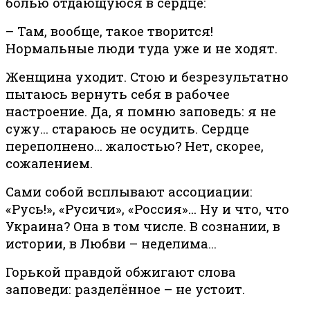
болью отдающуюся в сердце:
– Там, вообще, такое творится!
Нормальные люди туда уже и не ходят.
Женщина уходит. Стою и безрезультатно
пытаюсь вернуть себя в рабочее
настроение. Да, я помню заповедь: я не
сужу… стараюсь не осудить. Сердце
переполнено… жалостью? Нет, скорее,
сожалением.
Сами собой всплывают ассоциации:
«Русь!», «Русичи», «Россия»… Ну и что, что
Украина? Она в том числе. В сознании, в
истории, в Любви – неделима…
Горькой правдой обжигают слова
заповеди: разделённое – не устоит.