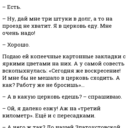
– Есть.
– Ну, дай мне три штуки в долг, а то на
проезд не хватит. Я в церковь еду. Мне
очень надо!
– Хорошо.
Подаю ей копеечные картонные закладки с
яркими цветами на них. А у самой совесть
всколыхнулась: «Сегодня же воскресение!
И мне бы не мешало в церковь сходить. А
как? Работу же не бросишь»…
– А в какую церковь едешь? – спрашиваю.
– Ой, я далеко езжу! Аж на «третий
километр». Ещё и с пересадками.
– А чего ж так? До нашей Златоустовской