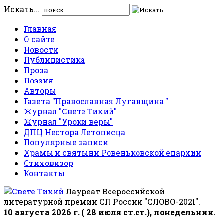
Искать...
Главная
О сайте
Новости
Публицистика
Проза
Поэзия
Авторы
Газета "Православная Луганщина "
Журнал "Свете Тихий"
Журнал "Уроки веры"
ДПЦ Нестора Летописца
Популярные записи
Храмы и святыни Ровеньковской епархии
Стиховизор
Контакты
Лауреат Всероссийской
литературной премии СП России "СЛОВО-2021".
10 августа 2026 г. ( 28 июля ст.ст.), понедельник.