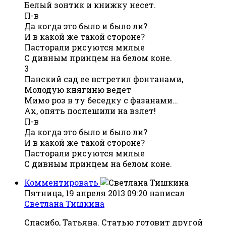
Белый зонтик и книжку несет.
П-в
Да когда это было и было ли?
И в какой же такой стороне?
Пасторали рисуются милые
С дивным принцем на белом коне.
3
Панский сад ее встретил фонтанами,
Молодую княгиню ведет
Мимо роз в ту беседку с фазанами…
Ах, опять поспешили на взлет!
П-в
Да когда это было и было ли?
И в какой же такой стороне?
Пасторали рисуются милые
С дивным принцем на белом коне.
Комментировать
Пятница, 19 апреля 2013 09:20
написал
Светлана Тишкина
Спасибо, Татьяна. Статью готовит другой