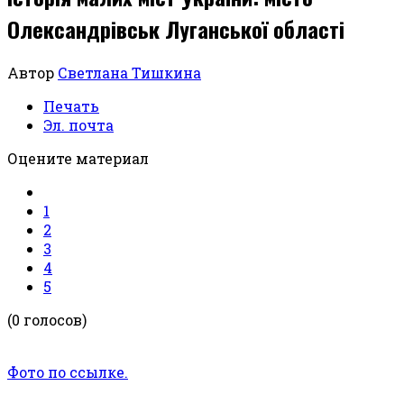
Олександрівськ Луганської області
Автор
Светлана Тишкина
Печать
Эл. почта
Оцените материал
1
2
3
4
5
(0 голосов)
Фото по ссылке.