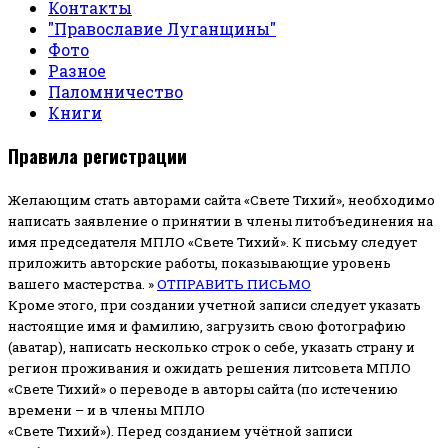
Контакты
"Православие Луганщины"
Фото
Разное
Паломничество
Книги
Правила регистрации
Желающим стать авторами сайта «Свете Тихий», необходимо
написать заявление о принятии в члены литобъединения на
имя председателя МПЛО «Свете Тихий».
К письму следует
приложить авторские работы, показывающие уровень
вашего мастерства. »
ОТПРАВИТЬ ПИСЬМО
Кроме этого, при создании учетной записи следует указать
настоящие имя и фамилию, загрузить свою фотографию
(аватар), написать несколько строк о себе, указать страну и
регион проживания и ожидать решения литсовета МПЛО
«Свете Тихий» о переводе в авторы сайта (по истечению
времени – и в члены МПЛО
«Свете Тихий»). Перед созданием учётной записи