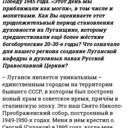
Победу 1945 года. «Этот день мы
приближали как могли», в том числе и
молитвами. Как Вы оцениваете этот
продолжительный период становления
духовности на Луганщине, которому
предшествовали ещё более жёсткие
богоборческие 20-30-е годы? Что означало
для нашего региона создание Луганской
кафедры в духовных лавах Русской
Православной Церкви?
– Луганск является уникальным –
единственным городом на территории
бывшего СССР, в котором был построен
новый храм в советское время, причём в
сталинскую эпоху. Это наш Свято-Николо-
Преображенский собор, построенный в
1949-1950-х годах. Меня в нём крестил о.
Сергий (Сулаков) в 1995 году, когда мне