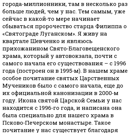
города-миллионники, там в несколько раз
больше людей, чем у нас. Тем самым, уже
сейчас в какой-то мере начинает
сбываться пророчество старца Филиппа о
«Святограде Луганском». Я живу на
квартале Шевченко и являюсь
прихожанином Свято-Благовещенского
храма, который у автовокзала, почти с
самого начала его существования – с 1996
года (построен он в 1995-м). В нашем храме
особое почитание святых Царственных
Мучеников было с самого начала, еще до
их официальной канонизации в 2000-м
году. Икона святой Царской Семьи у нас
находится с 1996-го года, и написана она
была специально для нашего храма в
Псково-Печерском монастыре. Такое
почитание у нас существует благодаря