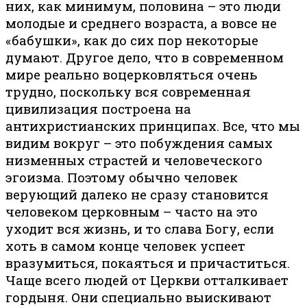
них, как минимум, половина – это люди
молодые и среднего возраста, а вовсе не
«бабушки», как до сих пор некоторые
думают. Другое дело, что в современном
мире реально воцерковляться очень
трудно, поскольку вся современная
цивилизация построена на
антихристианских принципах. Все, что мы
видим вокруг – это побуждения самых
низменных страстей и человеческого
эгоизма. Поэтому обычно человек
верующий далеко не сразу становится
человеком церковным – часто на это
уходит вся жизнь, и то слава Богу, если
хоть в самом конце человек успеет
вразумиться, покаяться и причаститься.
Чаще всего людей от Церкви отталкивает
гордыня. Они специально выискивают