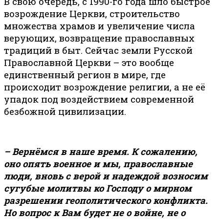
В свою очередь, с 1990-го года шло быстрое
возрождение Церкви, строительство
множества храмов и увеличение числа
верующих, возвращение православных
традиций в быт. Сейчас земли Русской
Православной Церкви – это вообще
единственный регион в мире, где
происходит возрождение религии, а не её
упадок под воздействием современной
безбожной цивилизации.
– Вернёмся в наше время. К сожалению,
оно опять военное и мы, православные
люди, вновь с верой и надеждой возносим
сугубые молитвы ко Господу о мирном
разрешении геополитического конфликта.
Но вопрос к Вам будет не о войне, не о