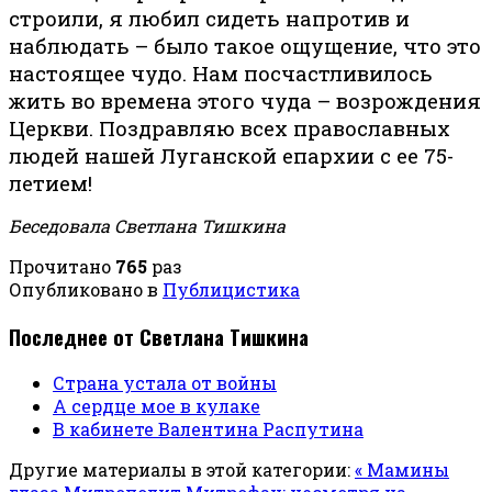
строили, я любил сидеть напротив и
наблюдать – было такое ощущение, что это
настоящее чудо. Нам посчастливилось
жить во времена этого чуда – возрождения
Церкви. Поздравляю всех православных
людей нашей Луганской епархии с ее 75-
летием!
Беседовала Светлана Тишкина
Прочитано
765
раз
Опубликовано в
Публицистика
Последнее от Светлана Тишкина
Страна устала от войны
А сердце мое в кулаке
В кабинете Валентина Распутина
Другие материалы в этой категории:
« Мамины