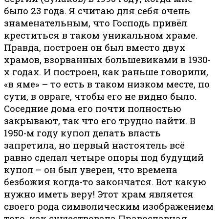
было 23 года. Я считаю для себя очень
знаменательным, что Господь привёл
креститься в таком уникальном храме.
Правда, построен он был вместо двух
храмов, взорванных большевиками в 1930-
х годах. И построен, как раньше говорили,
«в яме» – то есть в таком низком месте, по
сути, в овраге, чтобы его не видно было.
Соседние дома его почти полностью
закрывают, так что его трудно найти. В
1950-м году купол делать власть
запретила, но первый настоятель всё
равно сделал четыре опоры под будущий
купол – он был уверен, что времена
безбожия когда-то закончатся. Вот какую
нужно иметь веру! Этот храм является
своего рода символическим изображением
того, как существовала Православная