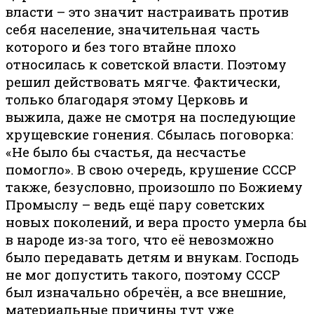
власти – это значит настраивать против
себя население, значительная часть
которого и без того втайне плохо
относилась к советской власти. Поэтому
решил действовать мягче. Фактически,
только благодаря этому Церковь и
выжила, даже не смотря на последующие
хрущевские гонения. Сбылась поговорка:
«Не было бы счастья, да несчастье
помогло». В свою очередь, крушение СССР
также, безусловно, произошло по Божиему
Промыслу – ведь ещё пару советских
новых поколений, и вера просто умерла бы
в народе из-за того, что её невозможно
было передавать детям и внукам. Господь
не мог допустить такого, поэтому СССР
был изначально обречён, а все внешние,
материальные причины тут уже