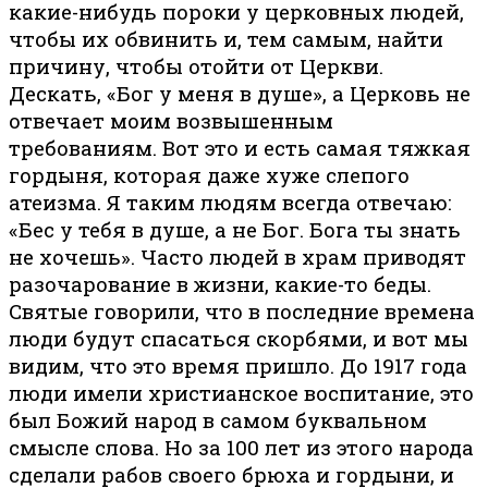
какие-нибудь пороки у церковных людей,
чтобы их обвинить и, тем самым, найти
причину, чтобы отойти от Церкви.
Дескать, «Бог у меня в душе», а Церковь не
отвечает моим возвышенным
требованиям. Вот это и есть самая тяжкая
гордыня, которая даже хуже слепого
атеизма. Я таким людям всегда отвечаю:
«Бес у тебя в душе, а не Бог. Бога ты знать
не хочешь». Часто людей в храм приводят
разочарование в жизни, какие-то беды.
Святые говорили, что в последние времена
люди будут спасаться скорбями, и вот мы
видим, что это время пришло. До 1917 года
люди имели христианское воспитание, это
был Божий народ в самом буквальном
смысле слова. Но за 100 лет из этого народа
сделали рабов своего брюха и гордыни, и