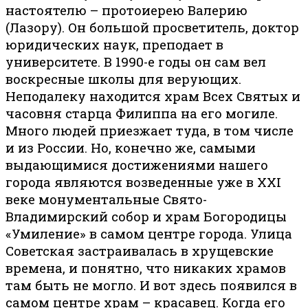
настоятелю – протоиерею Валерию
(Лазору). Он большой просветитель, доктор
юридических наук, преподает в
университете. В 1990-е годы он сам вел
воскресные школы для верующих.
Неподалеку находится храм Всех Святых и
часовня старца Филиппа на его могиле.
Много людей приезжает туда, в том числе
и из России. Но, конечно же, самыми
выдающимися достижениями нашего
города являются возведенные уже в XXI
веке монументальные Свято-
Владимирский собор и храм Богородицы
«Умиление» в самом центре города. Улица
Советская застраивалась в хрущевские
времена, и понятно, что никаких храмов
там быть не могло. И вот здесь появился в
самом центре храм – красавец. Когда его