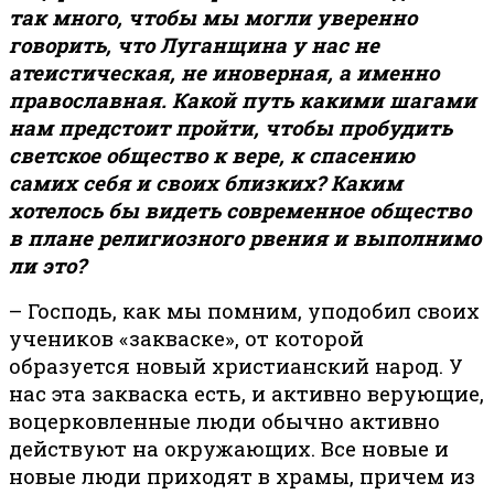
так много, чтобы мы могли уверенно
говорить, что Луганщина у нас не
атеистическая, не иноверная, а именно
православная. Какой путь какими шагами
нам предстоит пройти, чтобы пробудить
светское общество к вере, к спасению
самих себя и своих близких? Каким
хотелось бы видеть современное общество
в плане религиозного рвения и выполнимо
ли это?
– Господь, как мы помним, уподобил своих
учеников «закваске», от которой
образуется новый христианский народ. У
нас эта закваска есть, и активно верующие,
воцерковленные люди обычно активно
действуют на окружающих. Все новые и
новые люди приходят в храмы, причем из