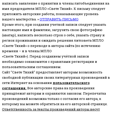
написать заявление о принятии в члены литобъединения на
имя председателя МПЛО «Свете Тихий».
К письму следует
приложить авторские работы, показывающие уровень
вашего мастерства. »
ОТПРАВИТЬ ПИСЬМО
Кроме этого, при создании учетной записи следует указать
настоящие имя и фамилию, загрузить свою фотографию
(аватар), написать несколько строк о себе, указать страну и
регион проживания и ожидать решения литсовета МПЛО
«Свете Тихий» о переводе в авторы сайта (по истечению
времени – и в члены МПЛО
«Свете Тихий»). Перед созданием учётной записи
необходимо ознакомится с правилами регистрации и
пользовательским соглашением.
Сайт "Свете Тихий" предоставляет авторам возможность
свободной публикации своих литературных произведений в
сети Интернет на основании
пользовательского
соглашени
я
.
Все авторские права на произведения
принадлежат авторам и охраняются законом.
Перепечатка
произведений возможна только с согласия его автора, к
которому вы можете обратиться на его авторской странице.
Ответственность за тексты произведений авторы несут