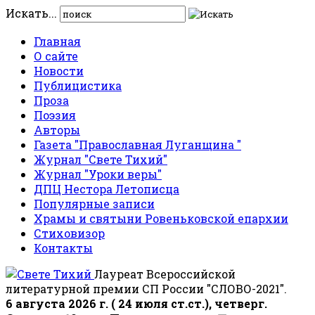
Искать...
Главная
О сайте
Новости
Публицистика
Проза
Поэзия
Авторы
Газета "Православная Луганщина "
Журнал "Свете Тихий"
Журнал "Уроки веры"
ДПЦ Нестора Летописца
Популярные записи
Храмы и святыни Ровеньковской епархии
Стиховизор
Контакты
Лауреат Всероссийской
литературной премии СП России "СЛОВО-2021".
6 августа 2026 г. ( 24 июля ст.ст.), четверг.