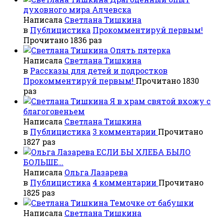
духовного мира Алчевска
Написала
Светлана Тишкина
в
Публицистика
Прокомментируй первым!
Прочитано 1836 раз
Опять пятерка
Написала
Светлана Тишкина
в
Рассказы для детей и подростков
Прокомментируй первым!
Прочитано 1830
раз
Я в храм святой вхожу с
благоговеньем
Написала
Светлана Тишкина
в
Публицистика
3 комментарии
Прочитано
1827 раз
ЕСЛИ БЫ ХЛЕБА БЫЛО
БОЛЬШЕ…
Написала
Ольга Лазарева
в
Публицистика
4 комментарии
Прочитано
1825 раз
Темочке от бабушки
Написала
Светлана Тишкина