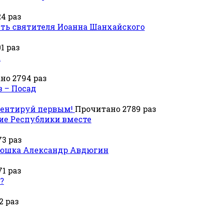
4 раз
ть святителя Иоанна Шанхайского
1 раз
а
но 2794 раз
в – Посад
ентируй первым!
Прочитано 2789 раз
ие Республики вместе
3 раз
атюшка Александр Авдюгин
1 раз
?
2 раз