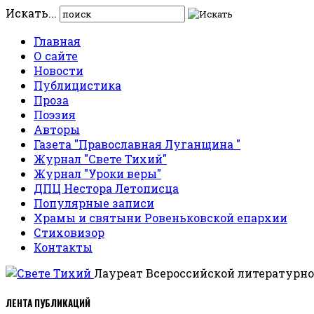
Искать...
Главная
О сайте
Новости
Публицистика
Проза
Поэзия
Авторы
Газета "Православная Луганщина "
Журнал "Свете Тихий"
Журнал "Уроки веры"
ДПЦ Нестора Летописца
Популярные записи
Храмы и святыни Ровеньковской епархии
Стиховизор
Контакты
Лауреат Всероссийской литературно
ЛЕНТА ПУБЛИКАЦИЙ