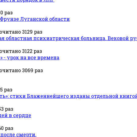
0 раз
 Фрунзе Луганской области
очитано 3129 раз
ая областная психиатрическая больница. Вековой р
очитано 3122 раз
 - урок на все времена
очитано 3069 раз
5 раз
ть»: стихи Блаженнейшего изданы отдельной книго
3 раз
цей в сердце
0 раз
после смерти.