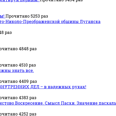
м!
Прочитано 5253 раз
ято-Николо-Преображенской общины Луганска
8 раз
очитано 4848 раз
очитано 4510 раз
лжны знать все.
очитано 4409 раз
УТРЕННИХ ДЕЛ – в надежных руках!
очитано 4383 раз
истово Воскресение. Смысл Пасхи. Значение пасхал
очитано 4252 раз