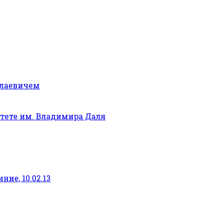
олаевичем
тете им. Владимира Даля
ие, 10.02.13