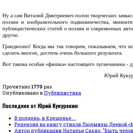
Ну а сам Виталий Дмитриевич полон творческих замысл
поэзии и изобразительного подвижничества, миниатю
публицистических статей о поэзии и современных авто
другое.
Грандиозно! Когда мы так говорим, показываем, что в
сделать многое, достичь очень большого результата.
Вот такова особая «фишка» настоящего луганчанина - д
Юрий Кукур
Прочитано
1770
раз
Опубликовано в
Публицистика
Последнее от Юрий Кукурекин
В полдень, в Крещенье....
Рецензия на книгу стихов Людмилы Деевой «
Автор публикации Наталья Сахно. "Быть чело