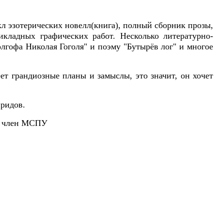
л эзотерических новелл(книга), полный сборник прозы,
икладных графических работ. Несколько литературно-
лгофа Николая Гоголя" и поэму "Бутырёв лог" и многое
ет грандиозные планы и замыслы, это значит, он хочет
иридов.
, член МСПУ