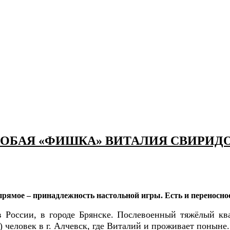
ОБАЯ «ФИШКА» ВИТАЛИЯ СВИРИД
 прямое – принадлежность настольной игры. Есть и переносн
 России, в городе Брянске. Послевоенный тяжёлый ква
) человек в г. Алчевск, где Виталий и проживает поныне.