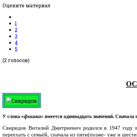
Оцените материал
1
2
3
4
5
(2 голосов)
ОС
«фишка
У слова
» имеется одиннадцать значений. Сначала
Свиридов Виталий Дмитриевич родился в 1947 году в
переехать с семьёй, сначала из пяти(позже- уже и шести