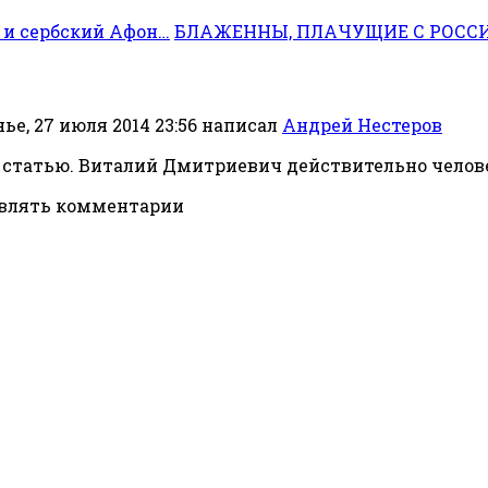
 и сербский Афон…
БЛАЖЕННЫ, ПЛАЧУЩИЕ С РОССИЕ
ье, 27 июля 2014 23:56
написал
Андрей Нестеров
 статью. Виталий Дмитриевич действительно челов
авлять комментарии