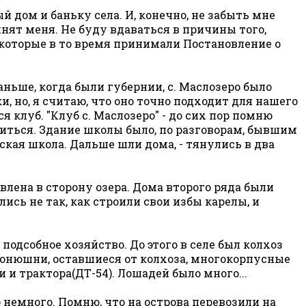
 дом и баньку села. И, конечно, не забыть мне
нят меня. Не буду вдаваться в причины того,
, которые в то время принимали Постановление о
ньше, когда были губернии, с. Маслозеро было
 но, я считаю, что оно точно подходит для нашего
ся клуб. "Клуб с. Маслозеро" - до сих пор помню
читься. Здание школы было, по разговорам, бывшим
ская школа. Дальше шли дома, - тянулись в два
влена в сторону озера. Дома второго ряда были
ись не так, как строили свои избы карелы, и
подсобное хозяйство. До этого в селе был колхоз
 конюшни, оставшиеся от колхоза, многокорпусные
и трактора(ДТ-54). Лошадей было много...
о немного. Помню, что на острова перевозили на