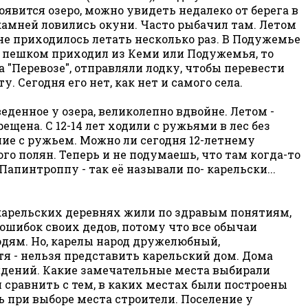
появится озеро, можно увидеть недалеко от берега в
х камней ловились окуни. Часто рыбачил там. Летом
Мне приходилось летать несколько раз. В Подужемье
то пешком приходил из Кеми или Подужемья, то
а "Перевозе", отправляли лодку, чтобы перевести
. Сегодня его нет, как нет и самого села.
еденное у озера, великолепно вдвойне. Летом -
рещена. С 12-14 лет ходили с ружьями в лес без
ние с ружьем. Можно ли сегодня 12-летнему
ного полян. Теперь и не подумаешь, что там когда-то
Папинтроппу - так её называли по- карельски...
 карельских деревнях жили по здравым понятиям,
 ошибок своих дедов, потому что все обычаи
юдям. Но, карелы народ дружелюбный,
я - нельзя представить карельский дом. Дома
ждений. Какие замечательные места выбирали
и сравнить с тем, в каких местах были построены
 при выборе места строители. Поселение у