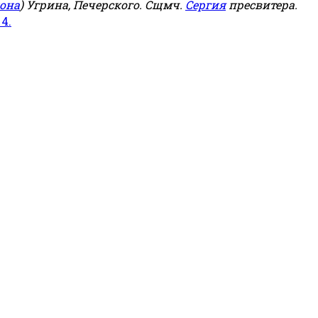
она
) Угрина, Печерского. Сщмч.
Сергия
пресвитера.
 4.