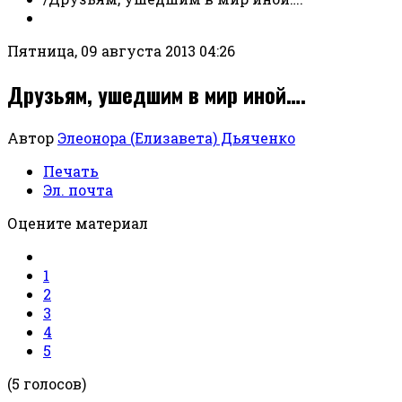
Пятница, 09 августа 2013 04:26
Друзьям, ушедшим в мир иной….
Автор
Элеонора (Елизавета) Дьяченко
Печать
Эл. почта
Оцените материал
1
2
3
4
5
(5 голосов)