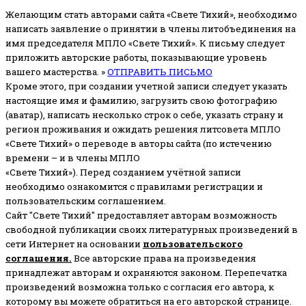
Желающим стать авторами сайта «Свете Тихий», необходимо
написать заявление о принятии в члены литобъединения на
имя председателя МПЛО «Свете Тихий».
К письму следует
приложить авторские работы, показывающие уровень
вашего мастерства. »
ОТПРАВИТЬ ПИСЬМО
Кроме этого, при создании учетной записи следует указать
настоящие имя и фамилию, загрузить свою фотографию
(аватар), написать несколько строк о себе, указать страну и
регион проживания и ожидать решения литсовета МПЛО
«Свете Тихий» о переводе в авторы сайта (по истечению
времени – и в члены МПЛО
«Свете Тихий»). Перед созданием учётной записи
необходимо ознакомится с правилами регистрации и
пользовательским соглашением.
Сайт "Свете Тихий" предоставляет авторам возможность
свободной публикации своих литературных произведений в
сети Интернет на основании
пользовательского
соглашени
я
.
Все авторские права на произведения
принадлежат авторам и охраняются законом.
Перепечатка
произведений возможна только с согласия его автора, к
которому вы можете обратиться на его авторской странице.