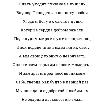
Опять уходят лучшие из лучших,
Во двор Господень, в полноту любви,
Угодны Богу их святые души,
Которые сердца добром зажгли.
Под спудом мира их уже не спрячешь,
Иной подсвечник выхватил их свет,
А мы свою духовную незрячесть,
Оплакиваем горьким словом – смерть….
И замираем пред необъяснимым,
Себе, твердя, как будто в первый раз:
Мы опоздали с добротой к любимым,
Не одарили ласковостью глаз….