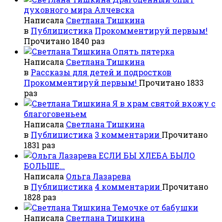
духовного мира Алчевска
Написала
Светлана Тишкина
в
Публицистика
Прокомментируй первым!
Прочитано 1840 раз
Опять пятерка
Написала
Светлана Тишкина
в
Рассказы для детей и подростков
Прокомментируй первым!
Прочитано 1833
раз
Я в храм святой вхожу с
благоговеньем
Написала
Светлана Тишкина
в
Публицистика
3 комментарии
Прочитано
1831 раз
ЕСЛИ БЫ ХЛЕБА БЫЛО
БОЛЬШЕ…
Написала
Ольга Лазарева
в
Публицистика
4 комментарии
Прочитано
1828 раз
Темочке от бабушки
Написала
Светлана Тишкина