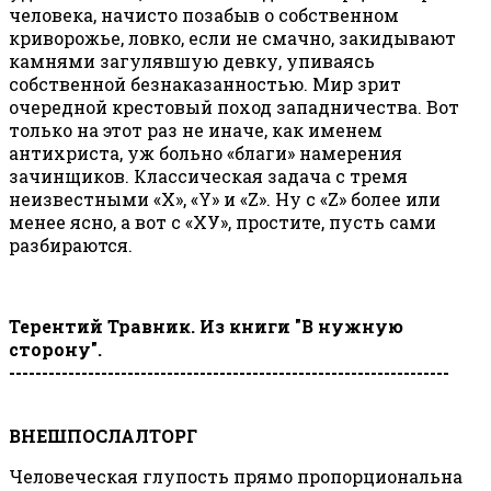
человека, начисто позабыв о собственном
криворожье, ловко, если не смачно, закидывают
камнями загулявшую девку, упиваясь
собственной безнаказанностью. Мир зрит
очередной крестовый поход западничества. Вот
только на этот раз не иначе, как именем
антихриста, уж больно «благи» намерения
зачинщиков. Классическая задача с тремя
неизвестными «Х», «Y» и «Z». Ну с «Z» более или
менее ясно, а вот с «ХУ», простите, пусть сами
разбираются.
Терентий Травник. Из книги "В нужную
сторону".
-------------------------------------------------------------------
ВНЕШПОСЛАЛТОРГ
Человеческая глупость прямо пропорциональна