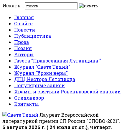
Искать...
Главная
О сайте
Новости
Публицистика
Проза
Поэзия
Авторы
Газета "Православная Луганщина "
Журнал "Свете Тихий"
Журнал "Уроки веры"
ДПЦ Нестора Летописца
Популярные записи
Храмы и святыни Ровеньковской епархии
Стиховизор
Контакты
Лауреат Всероссийской
литературной премии СП России "СЛОВО-2021".
6 августа 2026 г. ( 24 июля ст.ст.), четверг.