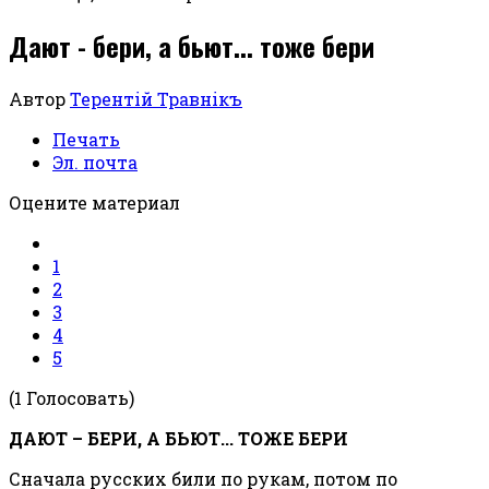
Дают - бери, а бьют... тоже бери
Автор
Терентiй Травнiкъ
Печать
Эл. почта
Оцените материал
1
2
3
4
5
(1 Голосовать)
ДАЮТ – БЕРИ, А БЬЮТ... ТОЖЕ БЕРИ
Сначала русских били по рукам, потом по