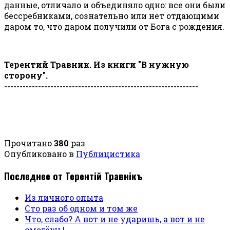
данные, отличало и объединяло одно: все они были
бессребниками, сознательно или нет отдающими
даром то, что даром получили от Бога с рождения.
Терентий Травник. Из книги "В нужную
сторону".
---------------------------------------------------------------
Прочитано
380
раз
Опубликовано в
Публицистика
Последнее от Терентiй Травнiкъ
Из личного опыта
Сто раз об одном и том же
Что, слабо? А вот и не ударишь, а вот и не
смогёшь!