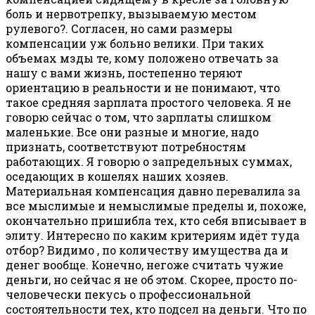
боль и нервотрепку, вызываемую местом
рулевого?. Согласен, но сами размеры
компенсации уж больно велики. При таких
объемах мзды те, кому положено отвечать за
нашу с вами жизнь, постепенно теряют
ориентацию в реальности и не понимают, что
такое средняя зарплата простого человека. Я не
говорю сейчас о том, что зарплаты слишком
маленькие. Все они разные и многие, надо
признать, соответствуют потребностям
работающих. Я говорю о запредельных суммах,
оседающих в кошелях наших хозяев.
Материальная компенсация давно перевалила за
все мыслимые и немыслимые пределы и, похоже,
окончательно пришибла тех, кто себя вписывает в
элиту. Интересно по каким критериям идёт туда
отбор? Видимо , по количеству имущества да и
денег вообще. Конечно, негоже считать чужие
деньги, но сейчас я не об этом. Скорее, просто по-
человечески пекусь о профессиональной
состоятельности тех, кто подсел на деньги. Что по