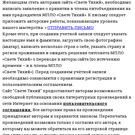
Желающим стать авторами сайта «Свете Тихий», необходимо
написать заявление о принятии в члены литобъединения на
имя председателя МПЛО «Свете Тихий».
К письму следует
приложить авторские работы, показывающие уровень
вашего мастерства. »
ОТПРАВИТЬ ПИСЬМО
Кроме этого, при создании учетной записи следует указать
настоящие имя и фамилию, загрузить свою фотографию
(аватар), написать несколько строк о себе, указать страну и
регион проживания и ожидать решения литсовета МПЛО
«Свете Тихий» о переводе в авторы сайта (по истечению
времени – и в члены МПЛО
«Свете Тихий»). Перед созданием учётной записи
необходимо ознакомится с правилами регистрации и
пользовательским соглашением.
Сайт "Свете Тихий" предоставляет авторам возможность
свободной публикации своих литературных произведений в
сети Интернет на основании
пользовательского
соглашени
я
.
Все авторские права на произведения
принадлежат авторам и охраняются законом.
Перепечатка
произведений возможна только с согласия его автора, к
которому вы можете обратиться на его авторской странице.
Ответственность за тексты произведений авторы несут