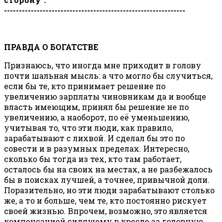
-------------------------------------------------------------
ПРАВДА О БОГАТСТВЕ
Признаюсь, что иногда мне приходит в голову
почти шальная мысль: а что могло бы случиться,
если бы те, кто принимает решение по
увеличению зарплаты чиновникам да и вообще
власть имеющим, принял бы решение не по
увеличению, а наоборот, по её уменьшению,
учитывая то, что эти люди, как правило,
зарабатывают с лихвой. И сделал бы это по
совести и в разумных пределах. Интересно,
сколько бы тогда из тех, кто там работает,
осталось бы на своих на местах, а не разбежалось
бы в поисках лучшей, а точнее, привычной доли.
Поразительно, но эти люди зарабатывают столько
же, а то и больше, чем те, кто постоянно рискует
своей жизнью. Впрочем, возможно, это является
компенсацией сидящему в кресле за головную