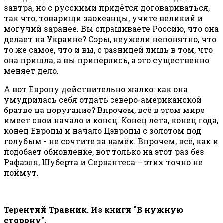
завтра, но с русскими придётся договариваться,
так что, товарищи заокеанцы, учите великий и
могучий заранее. Вы спрашиваете Россию, что она
делает на Украине? Сэры, неужели непонятно, что
то же самое, что и вы, с разницей лишь в том, что
она пришла, а вы припёрлись, а это существенно
меняет дело.
А вот Европу действительно жалко: как она
умудрилась себя отдать северо-американской
братве на поругание? Впрочем, всё в этом мире
имеет свои начало и конец. Конец лета, конец года,
конец Европы и начало Цэвропы с золотом под
голубым - не сочтите за намёк. Впрочем, всё, как и
подобает обновленке, вот только на этот раз без
Рафаэля, Шуберта и Сервантеса – этих точно не
поймут.
Терентий Травник. Из книги "В нужную
сторону".