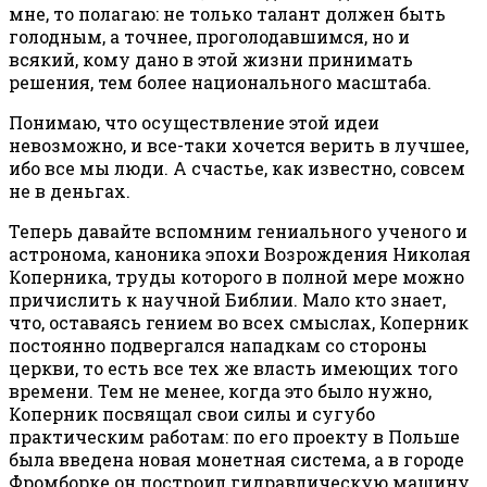
мне, то полагаю: не только талант должен быть
голодным, а точнее, проголодавшимся, но и
всякий, кому дано в этой жизни принимать
решения, тем более национального масштаба.
Понимаю, что осуществление этой идеи
невозможно, и все-таки хочется верить в лучшее,
ибо все мы люди. А счастье, как известно, совсем
не в деньгах.
Теперь давайте вспомним гениального ученого и
астронома, каноника эпохи Возрождения Николая
Коперника, труды которого в полной мере можно
причислить к научной Библии. Мало кто знает,
что, оставаясь гением во всех смыслах, Коперник
постоянно подвергался нападкам со стороны
церкви, то есть все тех же власть имеющих того
времени. Тем не менее, когда это было нужно,
Коперник посвящал свои силы и сугубо
практическим работам: по его проекту в Польше
была введена новая монетная система, а в городе
Фромборке он построил гидравлическую машину,