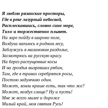
Я люблю рязанские просторы,
Где в реке лазурный небосвод,
Расплескавшись, словно сине море,
Тихо и торжественно плывет.
На заре пойду в широко поле,
Воздуха напьюсь в родном лесу,
Заблужусь в малиновом раздолье,
Засмотрюсь на русскую красу.
На берез распущенные косы
И на гроздья вызревших рябин,
Там, где в травах серебрятся росы,
Постою задумчиво один.
Может, земли краше есть, так что же?
Может, воздух слаще? Ну и пусть!
Мне ж всего милее и дороже
Милый край, моя святая Русь!