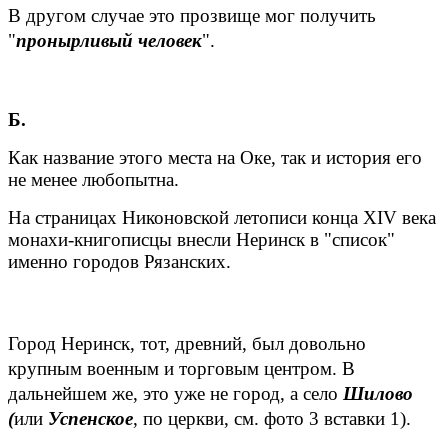
В другом случае это прозвище мог получить
"
пронырливый человек
".
Б.
Как название этого места на Оке, так и история его
не менее любопытна.
На страницах Никоновской летописи конца XIV века
монахи-книгописцы внесли Неринск в "список"
именно городов Рязанских.
Город Неринск, тот, древний, был довольно
крупным военным и торговым центром. В
дальнейшем же, это уже не город, а село
Шилово
(
или
Успенское
, по церкви, см. фото 3 вставки 1).