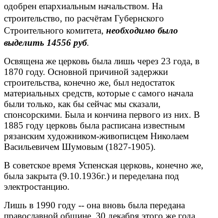
одобрен епархиальным начальством. На
строительство, по расчётам Губернского
Строительного комитета,
необходимо было
выделить 14556 руб
.
Освящена же церковь была лишь через 23 года, в
1870 году. Основной причиной задержки
строительства, конечно же, был недостаток
материальных средств, которые с самого начала
были только, как бы сейчас мы сказали,
спонсорскими. Была и кончина первого из них. В
1885 году церковь была расписана известным
рязанским художником-живописцем Николаем
Васильевичем Шумовым (1827-1905).
В советское время Успенская церковь, конечно же,
была закрыта (9.10.1936г.) и переделана под
электростанцию.
Лишь в 1990 году -- она вновь была передана
православной общине. 30 декабря этого же года