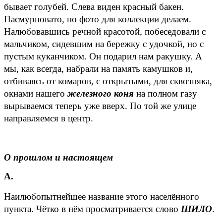
бывает голубей. Слева виден красный бакен.
Пасмурновато, но фото для коллекции делаем.
Налюбовавшись речной красотой, побеседовали с
мальчиком, сидевшим на бережку с удочкой, но с
пустым куканчиком. Он подарил нам ракушку. А
мы, как всегда, набрали на память камушков и,
отбиваясь от комаров, с открытыми, для сквозняка,
окнами нашего
железного коня
на полном газу
вырываемся теперь уже вверх. По той же улице
направляемся в центр.
О прошлом и настоящем
А.
Наилюбопытнейшее название этого населённого
пункта. Чётко в нём просматривается слово
ШИЛО
.