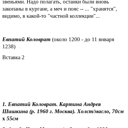
звеньями. Надо полагать, останки были вновь
закопаны в кургане, а меч и пояс -- ... "хранятся",
видимо, в какой-то "частной коллекции"...
Евпатий Коловрат
(около 1200 - до 11 января
1238)
Вставка 2
1.
Евпатий Коловрат. Картина Андрея
Шишкина (р. 1960 г. Москва). Холст/масло, 70см
х
55см