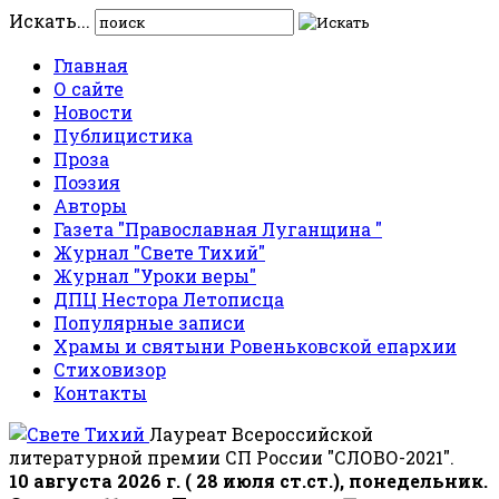
Искать...
Главная
О сайте
Новости
Публицистика
Проза
Поэзия
Авторы
Газета "Православная Луганщина "
Журнал "Свете Тихий"
Журнал "Уроки веры"
ДПЦ Нестора Летописца
Популярные записи
Храмы и святыни Ровеньковской епархии
Стиховизор
Контакты
Лауреат Всероссийской
литературной премии СП России "СЛОВО-2021".
10 августа 2026 г. ( 28 июля ст.ст.), понедельник.