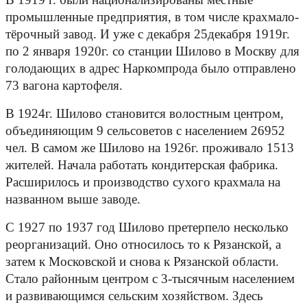
промышленные предприятия, в том числе крахмало-
тёрочный завод. И уже с декабря 25декабря 1919г.
по 2 января 1920г. со станции Шилово в Москву для
голодающих в адрес Наркомпрода было отправлено
73 вагона картофеля.
В 1924г. Шилово становится волостным центром,
объединяющим 9 сельсоветов с населением 26952
чел. В самом же Шилово на 1926г. проживало 1513
жителей. Начала работать кондитерская фабрика.
Расширилось и производство сухого крахмала на
названном выше заводе.
С 1927 по 1937 год Шилово претерпело несколько
реорганизаций. Оно относилось то к Рязанской, а
затем к Московской и снова к Рязанской области.
Стало районным центром с 3-тысячным населением
и развивающимся сельским хозяйством. Здесь