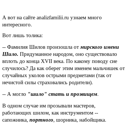
А вот на сайте
analizfamilii
.
ru
узнаем много
интересного.
Вот лишь толика:
-- Фамилия Шилов произошла от
мирского имени
Шило.
Придуманное народом, оно существовало
вплоть до конца
XVII
века. По какому поводу сие
случилось? Да как оберег этим именем мальчишек от
случайных уколов острыми предметами (так от
нечистой силы страховались родители).
-- А могло
"шило" стать и прозвищем
.
В одном случае им прозывали мастеров,
работающих шилом, как инструментом --
сапожника,
портного
, шорника, набойщика.