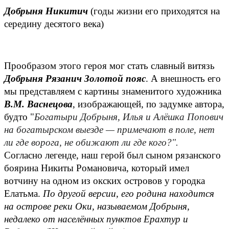
Добрыня Никитич
(годы жизни его приходятся на
середину десятого века)
Прообразом этого героя мог стать славный витязь
Добрыня Рязанич Золотой пояс
. А внешность его
мы представляем с картины знаменитого художника
В.М. Васнецова
, изображающей, по задумке автора,
будто "
Богатыри Добрыня, Илья и Алёшка Попович
на богатырском выезде — примечают в поле, нет
ли где ворога, не обижают ли где кого?".
Согласно легенде, наш герой был сыном рязанского
боярина Никиты Романовича, который имел
вотчину на одном из окских островов у городка
Елатьма.
По другой версии, его родина находится
на острове реки Оки, называемом Добрыня,
недалеко от населённых пунктов Ерахтур и