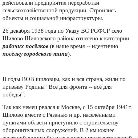
действовали предприятия переработки
сельскохозяйственной продукции. Строились
объекты и социальной инфраструктуры.
26 декабря 1938 года по Указу ВС РСФСР село
Шилово Шиловского района отнесено к категории
рабочих посёлков
(в наше время -- идентично
посёлку городского типа
).
В годы ВОВ шиловцы, как и вся страна, жили по
призыву Родины "Всё для фронта -- всё для
победы".
Так как немец рвался к Москве, с 15 октября 1941г.
Шилово вместе с Рязанью и др. населёнными
пунктами области приступило с строительству
оборонительных сооружений. В 2 км южнее
железной дороги были выкопаны противотанковый