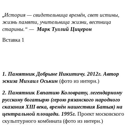
„
История — свидетельница времён, свет истины,
жизнь памяти, учительница жизни, вестница
старины.“ —
Марк Туллий Цицерон
Вставка 1
1. Памятник Добрыне Никитичу. 2012г. Автор
эскиза Михаил Оськин
(фото из интерн.)
2. Памятник Евпатию Коловрату, легендарному
русскому богатырю (герою рязанского народного
сказания
XIII
века, времён нашествия Батыя) на
центральной площади. 1995г.
Проект московского
скульптурного комбината (фото из интерн.)