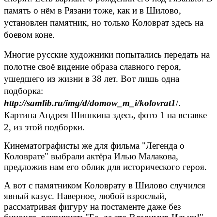
память о нём в Рязани тоже, как и в Шилово,
установлен памятник, но только Коловрат здесь на
боевом коне.
Многие русские художники попытались передать на
полотне своё видение образа славного героя,
ушедшего из жизни в 38 лет. Вот лишь одна
подборка:
http://samlib.ru/img/d/domow_m_i/kolovrat1
/.
Картина Андрея Шишкина здесь, фото 1 на вставке
2, из этой подборки.
Кинематографисты же для фильма "Легенда о
Коловрате" выбрали актёра Илью Малакова,
предложив нам его облик для исторического героя.
А вот с памятником Коловрату в Шилово случился
явный казус. Наверное, любой взрослый,
рассматривая фигуру на постаменте даже без