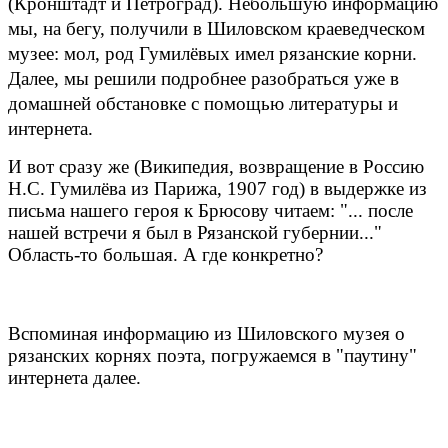
(Кронштадт и Петроград). Небольшую информацию
мы, на бегу, получили в Шиловском краеведческом
музее: мол, род Гумилёвых имел рязанские корни.
Далее, мы решили подробнее разобраться уже в
домашней обстановке с помощью литературы и
интернета.
И вот сразу же (Википедия, возвращение в Россию
Н.С. Гумилёва из Парижа, 1907 год) в выдержке из
письма нашего героя к Брюсову читаем: "... после
нашей встречи я был в Рязанской губернии..."
Область-то большая. А где конкретно?
Вспоминая информацию из Шиловского музея о
рязанских корнях поэта, погружаемся в "паутину"
интернета далее.