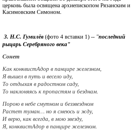
церковь была освящена архиепископом Рязанским и
Касимовским Симоном.
3. Н.С. Гумилёв
(фото 4 вставки 1) --
"
последний
рыцарь Серебряного века"
Сонет
Как конквистАдор в панцире железном,
Я вышел в путь и весело иду,
То отдыхая в радостном саду,
То наклоняясь к пропастям и безднам.
Порою в небе смутном и беззвездном
Растет туман… но я смеюсь и жду,
И верю, как всегда, в мою звезду,
Я, конквистАдор в панцире железном.