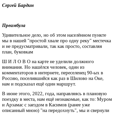
Сергей Бардин
Преамбула
Удивительное дело, но об этом населённом пункте
мы в нашей "простой хвале про одну реку" местечка
и не предусматривали, так как просто, составляя
план, буковкам
Ш И Л О В О на карте не уделили должного
внимания. Но нашёлся человек, один из
комментаторов в интернете, переселенец 90-ых в
Россию, поселившийся как раз в Шилово на Оке,
нам и подсказал ещё один маршрут.
В июне этого, 2022, года, направляясь в плановую
поездку в места, нам ещё незнакомые, как то: Муром
и Арзамас с заездом в Касимов (ранее уже
описанный мною) "на передохнуть", мы и свернули