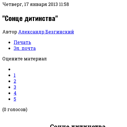
Четверг, 17 января 2013 11:58
"Сонце дитинства"
Автор
Александр Безгинский
Печать
Эл. почта
Оцените материал
1
2
3
4
5
(0 голосов)
Сонце дитинства