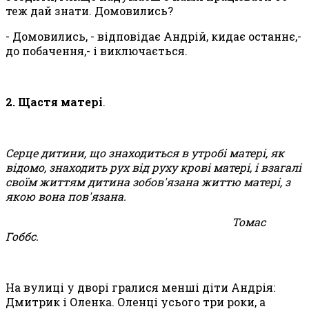
теж дай знати. Домовились?
- Домовились, - відповідає Андрій, кидає останнє,-
до побачення,- і виключається.
2. Щастя матері
.
Серце дитини, що знаходиться в утробі матері, як
відомо, знаходить рух від руху крові матері, і взагалі
своїм життям дитина зобов'язана життю матері, з
якою вона пов'язана.
Томас
Гоббс.
На вулиці у дворі гралися менші діти Андрія:
Дмитрик і Оленка. Оленці усього три роки, а