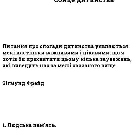
.
Питання про спогади дитинства уявляються
мені настільки важливими і цікавими, що я
хотів би присвятити цьому кілька зауважень,
які виведуть нас за межі сказаного вище.
Зігмунд Фрейд
1. Людська пам'ять.