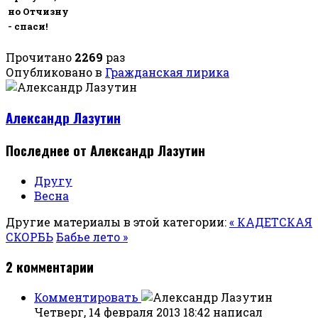
но Отчизну
- спаси!
Прочитано
2269
раз
Опубликовано в
Гражданская лирика
Александр Лазутин
Последнее от Александр Лазутин
Другу
Весна
Другие материалы в этой категории:
« КАДЕТСКАЯ
СКОРБЬ
Бабье лето »
2
комментарии
Комментировать
Четверг, 14 февраля 2013 18:42
написал