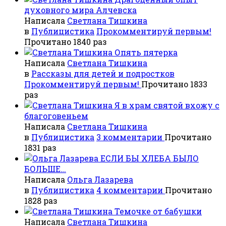
духовного мира Алчевска
Написала
Светлана Тишкина
в
Публицистика
Прокомментируй первым!
Прочитано 1840 раз
Опять пятерка
Написала
Светлана Тишкина
в
Рассказы для детей и подростков
Прокомментируй первым!
Прочитано 1833
раз
Я в храм святой вхожу с
благоговеньем
Написала
Светлана Тишкина
в
Публицистика
3 комментарии
Прочитано
1831 раз
ЕСЛИ БЫ ХЛЕБА БЫЛО
БОЛЬШЕ…
Написала
Ольга Лазарева
в
Публицистика
4 комментарии
Прочитано
1828 раз
Темочке от бабушки
Написала
Светлана Тишкина