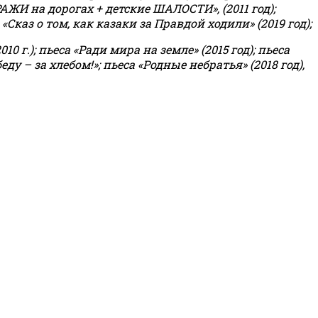
РАЖИ на дорогах + детские ШАЛОСТИ», (2011 год);
«Сказ о том, как казаки за Правдой ходили» (2019 год);
0 г.); пьеса «Ради мира на земле» (2015 год); пьеса
еду – за хлебом!»
;
пьеса «Родные небратья» (2018 год),