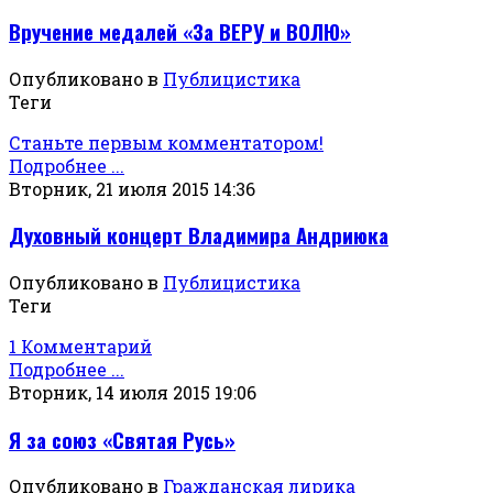
Вручение медалей «За ВЕРУ и ВОЛЮ»
Опубликовано в
Публицистика
Теги
Станьте первым комментатором!
Подробнее ...
Вторник, 21 июля 2015 14:36
Духовный концерт Владимира Андриюка
Опубликовано в
Публицистика
Теги
1 Комментарий
Подробнее ...
Вторник, 14 июля 2015 19:06
Я за союз «Святая Русь»
Опубликовано в
Гражданская лирика