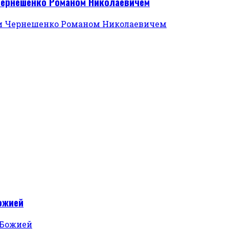
 Чернешенко Романом Николаевичем
ожией