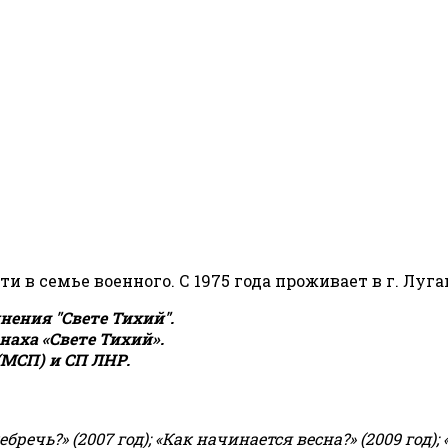
сти в семье военного. С 1975 года проживает в г. Луга
ения "Свете Тихий".
аха «Свете Тихий».
(МСП) и СП ЛНР.
чь?» (2007 год); «Как начинается весна?» (2009 год); 