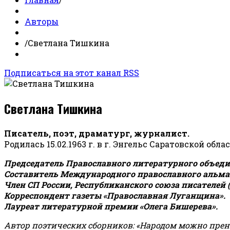
Авторы
/
Светлана Тишкина
Подписаться на этот канал RSS
Светлана Тишкина
Писатель, поэт, драматург, журналист.
Родилась 15.02.1963 г. в г. Энгельс Саратовской обла
Председатель Православного литературного объедин
Составитель Международного православного альман
Член СП России, Республиканского союза писателей 
Корреспондент газеты «Православная Луганщина»
.
Лауреат литературной премии «Олега Бишерева».
Автор поэтических сборников: «Народом можно пренебре