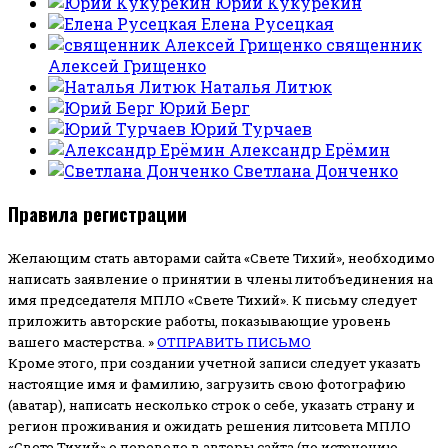
Юрий Кукурекин
Елена Русецкая
священник
Алексей Грищенко
Наталья Литюк
Юрий Берг
Юрий Турчаев
Александр Ерёмин
Светлана Донченко
Правила регистрации
Желающим стать авторами сайта «Свете Тихий», необходимо
написать заявление о принятии в члены литобъединения на
имя председателя МПЛО «Свете Тихий».
К письму следует
приложить авторские работы, показывающие уровень
вашего мастерства. »
ОТПРАВИТЬ ПИСЬМО
Кроме этого, при создании учетной записи следует указать
настоящие имя и фамилию, загрузить свою фотографию
(аватар), написать несколько строк о себе, указать страну и
регион проживания и ожидать решения литсовета МПЛО
«Свете Тихий» о переводе в авторы сайта (по истечению