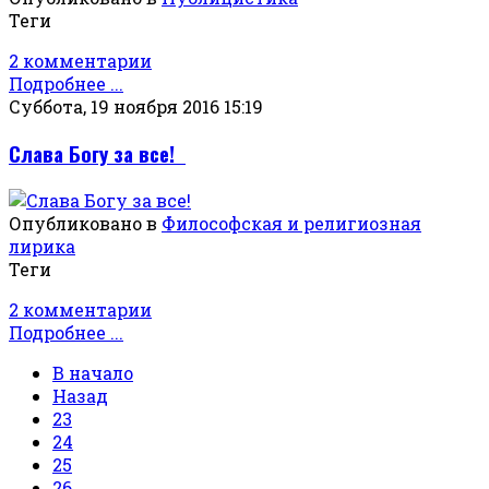
Теги
2 комментарии
Подробнее ...
Суббота, 19 ноября 2016 15:19
Слава Богу за все!
Опубликовано в
Философская и религиозная
лирика
Теги
2 комментарии
Подробнее ...
В начало
Назад
23
24
25
26