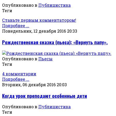
Опубликовано в
Публицистика
Теги
Станьте первым комментатором!
Подробнее ...
Понедельник, 12 декабря 2016 20:33
Рождественская сказка (пьеса): «Вернуть папу».
Опубликовано в
Пьесы
Теги
4 комментарии
Подробнее ...
Вторник, 06 декабря 2016 20:03
Когда урок преподают особенные дети
Опубликовано в
Публицистика
Теги