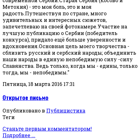
современной Сербии.Старая Сербия (Косово и
Метохия) - это моя боль, это и моя
радость.Путешествуя по стране, много
удивительных и интересных сюжетов,
запечетлеваю на своей фотокамере.Участие на
лучшую публикацию о Сербии (победитель
конкурса), придало ещё больше уверенности и
вдохновения.Основная цель моего творчества -
сблизить русский и сербский народы; объединить
наши народы в единую непобедимую силу -силу
Славянства. Ведь только, когда мы - едины, только
тогда, мы - непобедимы."
Пятница, 18 марта 2016 17:31
Открытое письмо
Опубликовано в
Публицистика
Теги
Станьте первым комментатором!
Подробнее ...