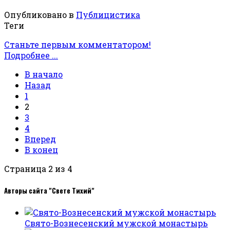
Опубликовано в
Публицистика
Теги
Станьте первым комментатором!
Подробнее ...
В начало
Назад
1
2
3
4
Вперед
В конец
Страница 2 из 4
Авторы сайта "Свете Тихий"
Свято-Вознесенский мужской монастырь