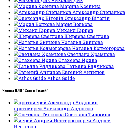
Николай Дик
Марина Ксенина
Александр Степанков
Олександр Вітолін
Мария Волкова
Михаил Гарцев
Ширяева Светлана
Наталья Зинцова
Наталья Колмогорова
Светлана Храмцова
Стахеева Ирина
Татьяна Рядчикова
Евгений Антипов
Athos Guide
Члены ПЛО "Свете Тихий"
протоиерей Александр Авдюгин
Светлана Тишкина
иерей Андрей
Нестеров