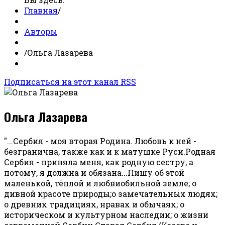
Главная
/
Авторы
/
Ольга Лазарева
Подписаться на этот канал RSS
Ольга Лазарева
"...Сербия - моя вторая Родина. Любовь к ней -
безгранична, также как и к матушке Руси.Родная
Сербия - приняла меня, как родную сестру, а
потому, я должна и обязана...Пишу об этой
маленькой, тёплой и любвиобильной земле; о
дивной красоте природы;о замечательных людях;
о древних традициях, нравах и обычаях; о
историческом и культурном наследии; о жизни