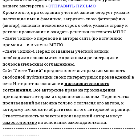
вашего мастерства. »
ОТПРАВИТЬ ПИСЬМО
Кроме этого, при создании учетной записи следует указать
настоящие имя и фамилию, загрузить свою фотографию
(аватар), написать несколько строк о себе, указать страну и
регион проживания и ожидать решения литсовета МПЛО
«Свете Тихий» о переводе в авторы сайта (по истечению
времени – и в члены МПЛО
«Свете Тихий»). Перед созданием учётной записи
необходимо ознакомится с правилами регистрации и
пользовательским соглашением.
Сайт "Свете Тихий" предоставляет авторам возможность
свободной публикации своих литературных произведений в
сети Интернет на основании
пользовательского
соглашени
я
.
Все авторские права на произведения
принадлежат авторам и охраняются законом.
Перепечатка
произведений возможна только с согласия его автора, к
которому вы можете обратиться на его авторской странице.
Ответственность за тексты произведений авторы несут
самостоятельно
на основании законодательства.
------------------------------------------------------------------------
--------------------