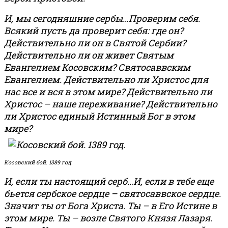
И, мы сегодняшние сербы…Проверим себя.
Всякий пусть да проверит себя: где он?
Действительно ли он в Святой Сербии?
Действительно ли он живет Святым
Евангелием Косовским? Святосаввским
Евангелием. Действительно ли Христос для
нас все и вся в этом мире? Действительно ли
Христос – наше переживание? Действительно
ли Христос единый Истинный Бог в этом
мире?
Косовский бой. 1389 год.
И, если ты настоящий серб…И, если в тебе еще
бьется сербское сердце – святосаввское сердце.
Значит ты от Бога Христа. Ты – в Его Истине в
этом мире. Ты – возле Святого Князя Лазаря.