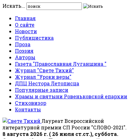
Искать...
Главная
О сайте
Новости
Публицистика
Проза
Поэзия
Авторы
Газета "Православная Луганщина "
Журнал "Свете Тихий"
Журнал "Уроки веры"
ДПЦ Нестора Летописца
Популярные записи
Храмы и святыни Ровеньковской епархии
Стиховизор
Контакты
Лауреат Всероссийской
литературной премии СП России "СЛОВО-2021".
8 августа 2026 г. ( 26 июля ст.ст.), суббота.