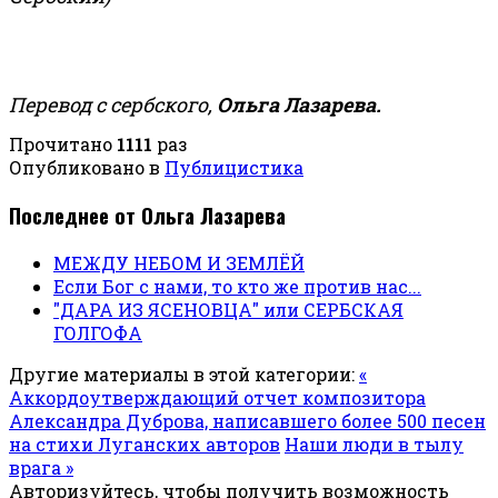
Перевод с сербского,
Ольга Лазарева.
Прочитано
1111
раз
Опубликовано в
Публицистика
Последнее от Ольга Лазарева
МЕЖДУ НЕБОМ И ЗЕМЛЁЙ
Если Бог с нами, то кто же против нас...
"ДАРА ИЗ ЯСЕНОВЦА" или СЕРБСКАЯ
ГОЛГОФА
Другие материалы в этой категории:
«
Аккордоутверждающий отчет композитора
Александра Дуброва, написавшего более 500 песен
на стихи Луганских авторов
Наши люди в тылу
врага »
Авторизуйтесь, чтобы получить возможность