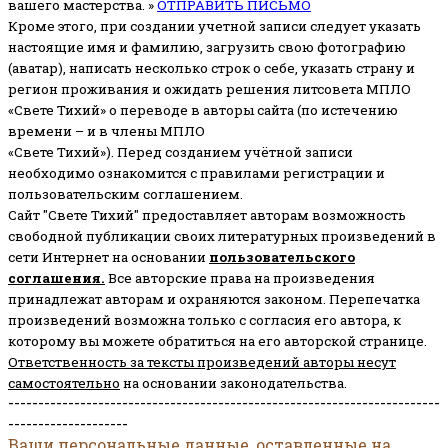
вашего мастерства. »
ОТПРАВИТЬ ПИСЬМО
Кроме этого, при создании учетной записи следует указать
настоящие имя и фамилию, загрузить свою фотографию
(аватар), написать несколько строк о себе, указать страну и
регион проживания и ожидать решения литсовета МПЛО
«Свете Тихий» о переводе в авторы сайта (по истечению
времени – и в члены МПЛО
«Свете Тихий»). Перед созданием учётной записи
необходимо ознакомится с правилами регистрации и
пользовательским соглашением.
Сайт "Свете Тихий" предоставляет авторам возможность
свободной публикации своих литературных произведений в
сети Интернет на основании
пользовательского
соглашени
я
.
Все авторские права на произведения
принадлежат авторам и охраняются законом.
Перепечатка
произведений возможна только с согласия его автора, к
которому вы можете обратиться на его авторской странице.
Ответственность за тексты произведений авторы несут
самостоятельно
на основании законодательства.
------------------------------------------------------------------------
--------------------
Ваши персональные данные, оставленные на