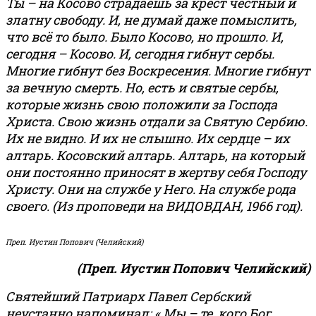
Ты – на Косово страдаешь за крест честный и
златну свободу. И, не думай даже помыслить,
что всё то было. Было Косово, но прошло. И,
сегодня – Косово. И, сегодня гибнут сербы.
Многие гибнут без Воскресения. Многие гибнут
за вечную смерть. Но, есть и святые сербы,
которые жизнь свою положили за Господа
Христа. Свою жизнь отдали за Святую Сербию.
Их не видно. И их не слышно. Их сердце – их
алтарь. Косовский алтарь. Алтарь, на который
они постоянно приносят в жертву себя Господу
Христу. Они на службе у Него. На службе рода
своего. (Из проповеди на ВИДОВДАН, 1966 год).
Преп. Иустин Попович (Челийский)
(Преп. Иустин Попович Челийский)
Святейший Патриарх Павел Сербский
неустанно напоминал: « Мы – те, кого Бог