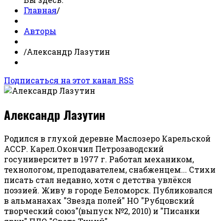
Главная
/
Авторы
/
Александр Лазутин
Подписаться на этот канал RSS
Александр Лазутин
Родился в глухой деревне Маслозеро Карельской
АССР. Карел.Окончил Петрозаводский
госуниверситет в 1977 г. Работал механиком,
технологом, преподавателем, снабженцем... Стихи
писать стал недавно, хотя с детства увлёкся
поэзией. Живу в городе Беломорск. Публиковался
в альманахах "Звезда полей" НО "Рубцовский
творческий союз"(выпуск №2, 2010) и "Писанки