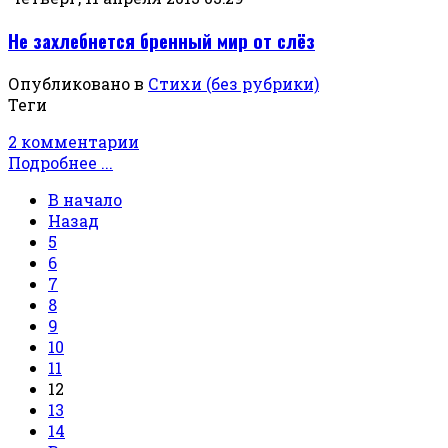
Не захлебнется бренный мир от слёз
Опубликовано в
Стихи (без рубрики)
Теги
2 комментарии
Подробнее ...
В начало
Назад
5
6
7
8
9
10
11
12
13
14