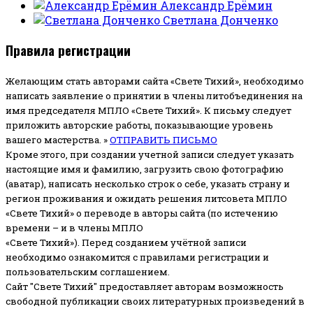
Александр Ерёмин
Светлана Донченко
Правила регистрации
Желающим стать авторами сайта «Свете Тихий», необходимо
написать заявление о принятии в члены литобъединения на
имя председателя МПЛО «Свете Тихий».
К письму следует
приложить авторские работы, показывающие уровень
вашего мастерства. »
ОТПРАВИТЬ ПИСЬМО
Кроме этого, при создании учетной записи следует указать
настоящие имя и фамилию, загрузить свою фотографию
(аватар), написать несколько строк о себе, указать страну и
регион проживания и ожидать решения литсовета МПЛО
«Свете Тихий» о переводе в авторы сайта (по истечению
времени – и в члены МПЛО
«Свете Тихий»). Перед созданием учётной записи
необходимо ознакомится с правилами регистрации и
пользовательским соглашением.
Сайт "Свете Тихий" предоставляет авторам возможность
свободной публикации своих литературных произведений в