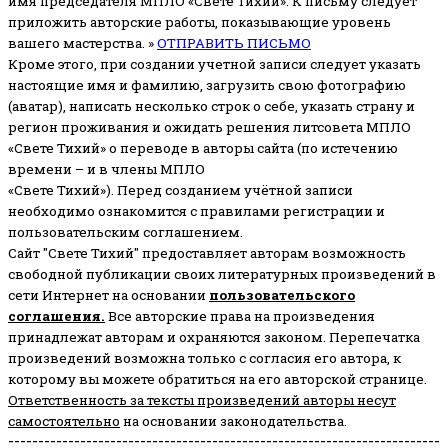
имя председателя МПЛО «Свете Тихий».
К письму следует
приложить авторские работы, показывающие уровень
вашего мастерства. »
ОТПРАВИТЬ ПИСЬМО
Кроме этого, при создании учетной записи следует указать
настоящие имя и фамилию, загрузить свою фотографию
(аватар), написать несколько строк о себе, указать страну и
регион проживания и ожидать решения литсовета МПЛО
«Свете Тихий» о переводе в авторы сайта (по истечению
времени – и в члены МПЛО
«Свете Тихий»). Перед созданием учётной записи
необходимо ознакомится с правилами регистрации и
пользовательским соглашением.
Сайт "Свете Тихий" предоставляет авторам возможность
свободной публикации своих литературных произведений в
сети Интернет на основании
пользовательского
соглашени
я
.
Все авторские права на произведения
принадлежат авторам и охраняются законом.
Перепечатка
произведений возможна только с согласия его автора, к
которому вы можете обратиться на его авторской странице.
Ответственность за тексты произведений авторы несут
самостоятельно
на основании законодательства.
------------------------------------------------------------------------