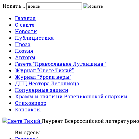
Искать...
Главная
О сайте
Новости
Публицистика
Проза
Поэзия
Авторы
Газета "Православная Луганщина "
Журнал "Свете Тихий"
Журнал "Уроки веры"
ДПЦ Нестора Летописца
Популярные записи
Храмы и святыни Ровеньковской епархии
Стиховизор
Контакты
Лауреат Всероссийской литературно
Вы здесь:
Главная
/