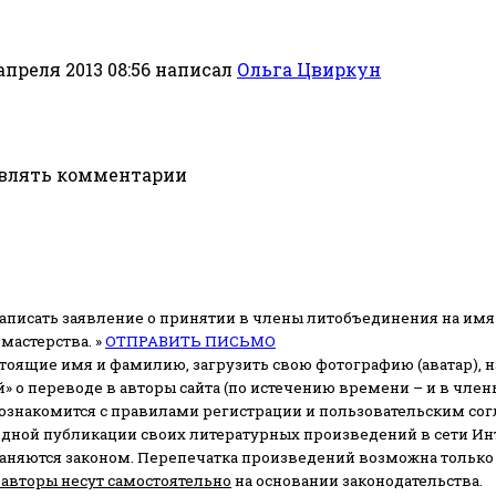
апреля 2013 08:56
написал
Ольга Цвиркун
авлять комментарии
аписать заявление о принятии в члены литобъединения на имя
мастерства. »
ОТПРАВИТЬ ПИСЬМО
стоящие имя и фамилию, загрузить свою фотографию (аватар), на
» о переводе в авторы сайта (по истечению времени – и в чл
 ознакомится с правилами регистрации и пользовательским со
одной публикации своих литературных произведений в сети Ин
раняются законом.
Перепечатка произведений возможна только с 
 авторы несут самостоятельно
на основании законодательства.