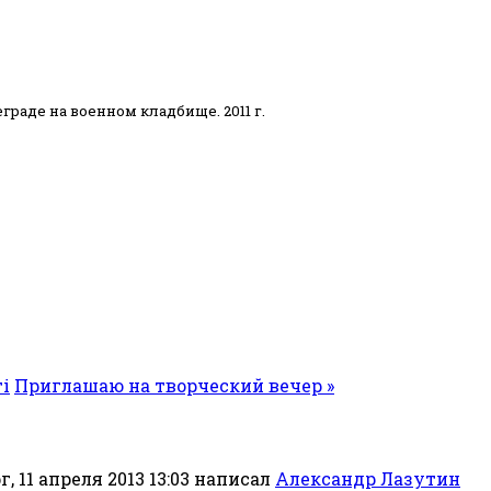
раде на военном кладбище. 2011 г.
ті
Приглашаю на творческий вечер »
, 11 апреля 2013 13:03
написал
Александр Лазутин