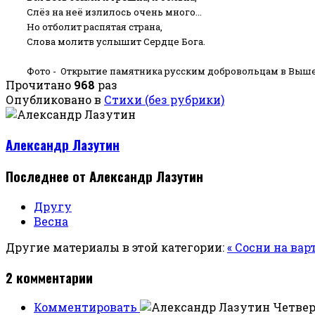
Слёз на неё излилось очень много...
Но отболит распятая страна,
Слова молитв услышит Сердце Бога.
Фото - Открытие памятника русским добровольцам в Вышег
Прочитано
968
раз
Опубликовано в
Стихи (без рубрики)
Александр Лазутин
Последнее от Александр Лазутин
Другу
Весна
Другие материалы в этой категории:
« Сосни на вар
2
комментарии
Комментировать
Четверг