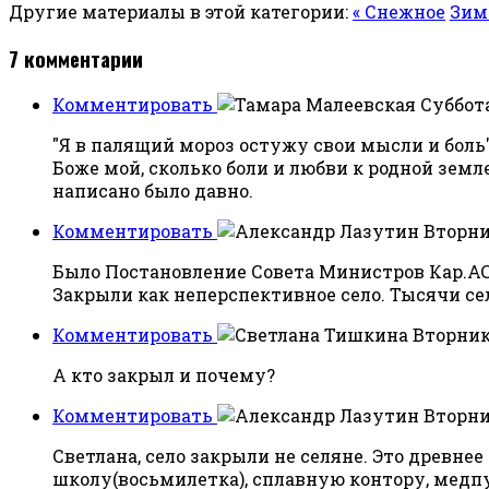
Другие материалы в этой категории:
« Снежное
Зим
7
комментарии
Комментировать
Суббота
"Я в палящий мороз остужу свои мысли и боль".
Боже мой, сколько боли и любви к родной земле
написано было давно.
Комментировать
Вторник
Было Постановление Совета Министров Кар.А
Закрыли как неперспективное село. Тысячи сел
Комментировать
Вторник,
А кто закрыл и почему?
Комментировать
Вторник
Светлана, село закрыли не селяне. Это древнее
школу(восьмилетка), сплавную контору, медпун