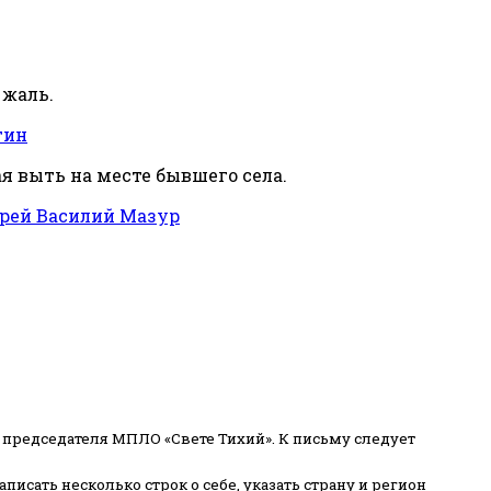
 жаль.
тин
ая выть на месте бывшего села.
рей Василий Мазур
 председателя МПЛО «Свете Тихий».
К письму следует
писать несколько строк о себе, указать страну и регион