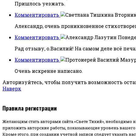
Пришлось уезжать.
Комментировать
Вторник,
Александр, очень проникновенное стихотворен
Комментировать
Понедел
Рад отзыву, о.Василий! На самом деле всё печа
Комментировать
Очень искренне написано.
Авторизуйтесь, чтобы получить возможность ост
Наверх
Правила регистрации
Желающим стать авторами сайта «Свете Тихий», необходимо н
приложить авторские работы, показывающие уровень вашего 
Кроме этого, при создании учетной записи следует указать на