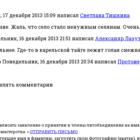
 17 декабря 2013 15:09
написал
Светлана Тишкина
ие. Жаль, что село стало ненужным селянам. Очень
ьник, 16 декабря 2013 21:51
написал
Александр Лазу
льнее. Где-то в карельской тайге лежит голая снежн
Понедельник, 16 декабря 2013 20:34
написал
Протоие
авлять комментарии
аписать заявление о принятии в члены литобъединения на имя
мастерства. »
ОТПРАВИТЬ ПИСЬМО
стоящие имя и фамилию, загрузить свою фотографию (аватар), на