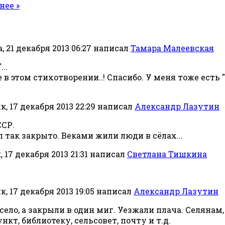
нее »
, 21 декабря 2013 06:27
написал
Тамара Малеевская
..
 в этом стихотворении..! Спасибо. У меня тоже есть 
, 17 декабря 2013 22:29
написал
Александр Лазутин
ССР.
 так закрыто. Веками жили люди в сёлах...
 17 декабря 2013 21:31
написал
Светлана Тишкина
, 17 декабря 2013 19:05
написал
Александр Лазутин
 село, а закрыли в один миг. Уезжали плача. Селянам
кт, библиотеку, сельсовет, почту и т.д.