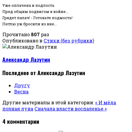
Уже оплачена и подлость
Пред общим подвигом в войне...
Грядет палач! - Готовьте подмость!
Петлю уж бросили из вне...
Прочитано
807
раз
Опубликовано в
Стихи (без рубрики)
Александр Лазутин
Последнее от Александр Лазутин
Другу
Весна
Другие материалы в этой категории:
« И мёда
полная луна
Сначала власти воспаленье »
4
комментарии