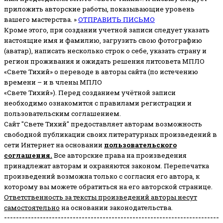
приложить авторские работы, показывающие уровень
вашего мастерства. »
ОТПРАВИТЬ ПИСЬМО
Кроме этого, при создании учетной записи следует указать
настоящие имя и фамилию, загрузить свою фотографию
(аватар), написать несколько строк о себе, указать страну и
регион проживания и ожидать решения литсовета МПЛО
«Свете Тихий» о переводе в авторы сайта (по истечению
времени – и в члены МПЛО
«Свете Тихий»). Перед созданием учётной записи
необходимо ознакомится с правилами регистрации и
пользовательским соглашением.
Сайт "Свете Тихий" предоставляет авторам возможность
свободной публикации своих литературных произведений в
сети Интернет на основании
пользовательского
соглашени
я
.
Все авторские права на произведения
принадлежат авторам и охраняются законом.
Перепечатка
произведений возможна только с согласия его автора, к
которому вы можете обратиться на его авторской странице.
Ответственность за тексты произведений авторы несут
самостоятельно
на основании законодательства.
------------------------------------------------------------------------