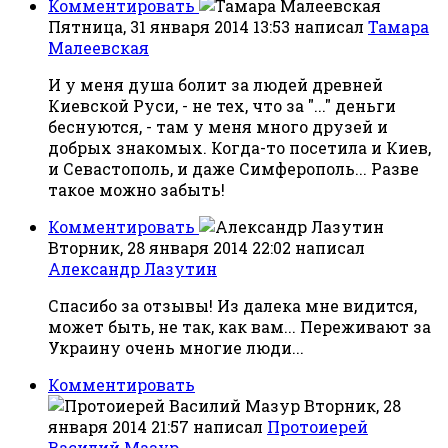
Комментировать
Пятница, 31 января 2014 13:53
написал
Тамара
Малеевская
И у меня душа болит за людей древней
Киевской Руси, - не тех, что за "..." деньги
беснуются, - там у меня много друзей и
добрых знакомых. Когда-то посетила и Киев,
и Севастополь, и даже Симферополь... Разве
такое можно забыть!
Комментировать
Вторник, 28 января 2014 22:02
написал
Александр Лазутин
Спасибо за отзывы! Из далека мне видится,
может быть, не так, как вам... Переживают за
Украину очень многие люди...
Комментировать
Вторник, 28
января 2014 21:57
написал
Протоиерей
Василий Мазур