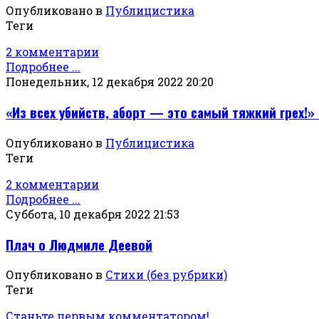
Опубликовано в
Публицистика
Теги
2 комментарии
Подробнее ...
Понедельник, 12 декабря 2022 20:20
«Из всех убийств, аборт — это самый тяжкий грех!
Опубликовано в
Публицистика
Теги
2 комментарии
Подробнее ...
Суббота, 10 декабря 2022 21:53
Плач о Людмиле Деевой
Опубликовано в
Стихи (без рубрики)
Теги
Станьте первым комментатором!