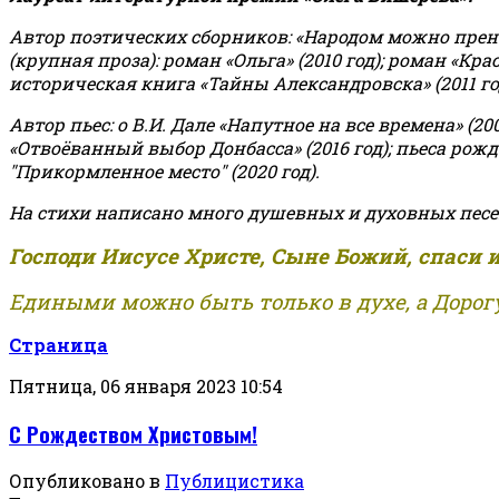
Автор поэтических сборников: «Народом можно пренебре
(крупная проза): роман «Ольга» (2010 год); роман «Кр
историческая книга «Тайны Александровска» (2011 год);
Автор пьес: о В.И. Дале «Напутное на все времена» (200
«Отвоёванный выбор Донбасса» (2016 год); пьеса рожде
"Прикормленное место" (2020 год).
На стихи написано много душевных и духовных песе
Господи Иисусе Христе, Сыне Божий, спаси 
Едиными можно быть только в духе, а Дорогу
Страница
Пятница, 06 января 2023 10:54
С Рождеством Христовым!
Опубликовано в
Публицистика