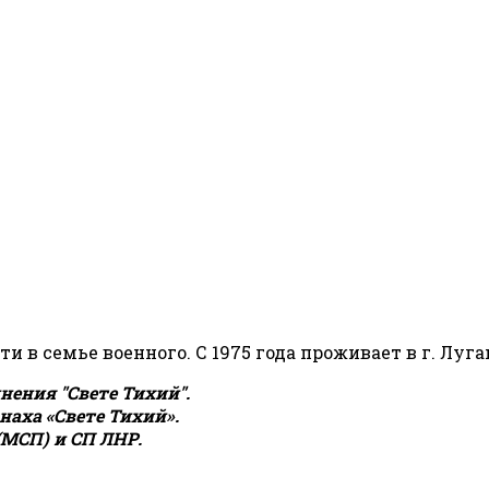
сти в семье военного. С 1975 года проживает в г. Луга
ения "Свете Тихий".
аха «Свете Тихий».
(МСП) и СП ЛНР.