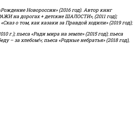
«Рождение Новороссии» (2016 год).
Автор книг
РАЖИ на дорогах + детские ШАЛОСТИ», (2011 год);
«Сказ о том, как казаки за Правдой ходили» (2019 год);
0 г.); пьеса «Ради мира на земле» (2015 год); пьеса
еду – за хлебом!»
;
пьеса «Родные небратья» (2018 год),