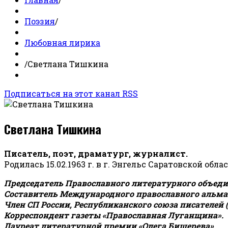
Поэзия
/
Любовная лирика
/
Светлана Тишкина
Подписаться на этот канал RSS
Светлана Тишкина
Писатель, поэт, драматург, журналист.
Родилась 15.02.1963 г. в г. Энгельс Саратовской обла
Председатель Православного литературного объедин
Составитель Международного православного альман
Член СП России, Республиканского союза писателей 
Корреспондент газеты «Православная Луганщина»
.
Лауреат литературной премии «Олега Бишерева».