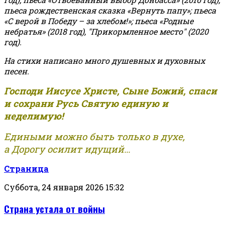
пьеса рождественская сказка «Вернуть папу»; пьеса
«С верой в Победу – за хлебом!»
;
пьеса «Родные
небратья» (2018 год), "Прикормленное место" (2020
год).
На стихи написано много душевных и духовных
песен.
Господи Иисусе Христе, Сыне Божий, спаси
и сохрани Русь Святую единую и
неделимую!
Едиными можно быть только в духе,
а Дорогу осилит идущий...
Страница
Суббота, 24 января 2026 15:32
Страна устала от войны