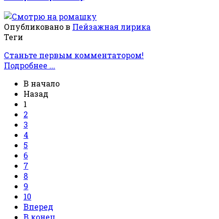
Опубликовано в
Пейзажная лирика
Теги
Станьте первым комментатором!
Подробнее ...
В начало
Назад
1
2
3
4
5
6
7
8
9
10
Вперед
В конец