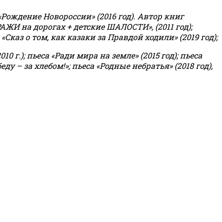
«Рождение Новороссии» (2016 год).
Автор книг
РАЖИ на дорогах + детские ШАЛОСТИ», (2011 год);
«Сказ о том, как казаки за Правдой ходили» (2019 год);
0 г.); пьеса «Ради мира на земле» (2015 год); пьеса
еду – за хлебом!»
;
пьеса «Родные небратья» (2018 год),