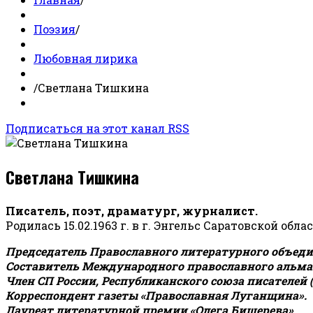
Поэзия
/
Любовная лирика
/
Светлана Тишкина
Подписаться на этот канал RSS
Светлана Тишкина
Писатель, поэт, драматург, журналист.
Родилась 15.02.1963 г. в г. Энгельс Саратовской обла
Председатель Православного литературного объедин
Составитель Международного православного альман
Член СП России, Республиканского союза писателей 
Корреспондент газеты «Православная Луганщина»
.
Лауреат литературной премии «Олега Бишерева».