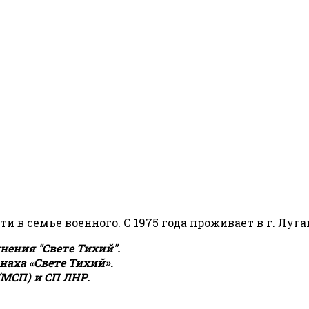
сти в семье военного. С 1975 года проживает в г. Луга
ения "Свете Тихий".
аха «Свете Тихий».
(МСП) и СП ЛНР.