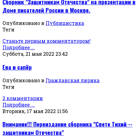
Сборник "Защитникам Отечества" на презентации в
Доме писателей России в Москве.
Опубликовано в
Публицистика
Теги
Станьте первым комментатором!
Подробнее ...
Суббота, 21 мая 2022 23:42
Ева и сапёр
Опубликовано в
Гражданская лирика
Теги
2 комментарии
Подробнее ...
Вторник, 17 мая 2022 11:56
Внимание!!! Переиздание сборника "Свете Тихий --
защитникам Отечества"