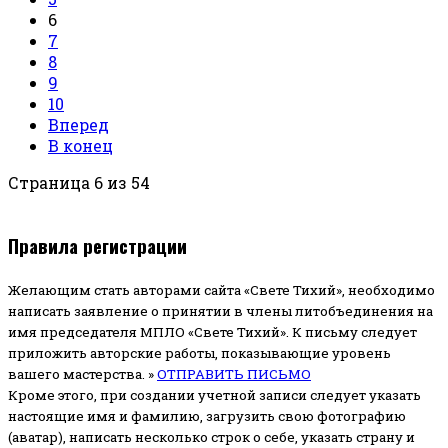
6
7
8
9
10
Вперед
В конец
Страница 6 из 54
Правила регистрации
Желающим стать авторами сайта «Свете Тихий», необходимо
написать заявление о принятии в члены литобъединения на
имя председателя МПЛО «Свете Тихий».
К письму следует
приложить авторские работы, показывающие уровень
вашего мастерства. »
ОТПРАВИТЬ ПИСЬМО
Кроме этого, при создании учетной записи следует указать
настоящие имя и фамилию, загрузить свою фотографию
(аватар), написать несколько строк о себе, указать страну и