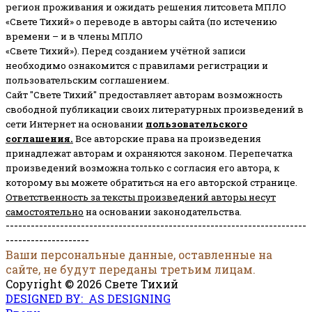
регион проживания и ожидать решения литсовета МПЛО
«Свете Тихий» о переводе в авторы сайта (по истечению
времени – и в члены МПЛО
«Свете Тихий»). Перед созданием учётной записи
необходимо ознакомится с правилами регистрации и
пользовательским соглашением.
Сайт "Свете Тихий" предоставляет авторам возможность
свободной публикации своих литературных произведений в
сети Интернет на основании
пользовательского
соглашени
я
.
Все авторские права на произведения
принадлежат авторам и охраняются законом.
Перепечатка
произведений возможна только с согласия его автора, к
которому вы можете обратиться на его авторской странице.
Ответственность за тексты произведений авторы несут
самостоятельно
на основании законодательства.
------------------------------------------------------------------------
--------------------
Ваши персональные данные, оставленные на
сайте, не будут переданы третьим лицам.
Copyright © 2026 Свете Тихий
DESIGNED BY: AS DESIGNING