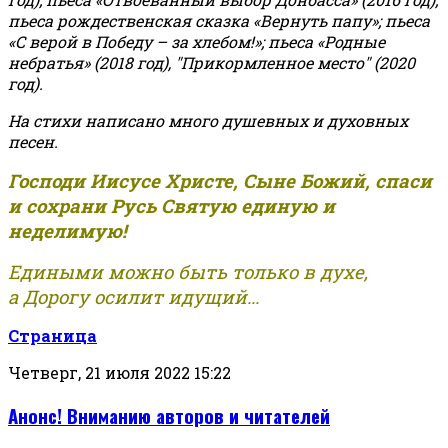
пьеса рождественская сказка «Вернуть папу»; пьеса
«С верой в Победу – за хлебом!»
;
пьеса «Родные
небратья» (2018 год), "Прикормленное место" (2020
год).
На стихи написано много душевных и духовных
песен.
Господи Иисусе Христе, Сыне Божий, спаси
и сохрани Русь Святую единую и
неделимую!
Едиными можно быть только в духе,
а Дорогу осилит идущий...
Страница
Четверг, 21 июля 2022 15:22
Анонс! Вниманию авторов и читателей