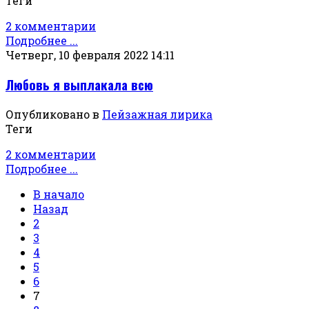
Теги
2 комментарии
Подробнее ...
Четверг, 10 февраля 2022 14:11
Любовь я выплакала всю
Опубликовано в
Пейзажная лирика
Теги
2 комментарии
Подробнее ...
В начало
Назад
2
3
4
5
6
7