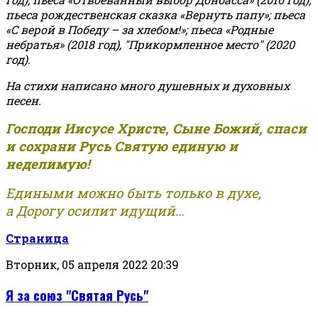
пьеса рождественская сказка «Вернуть папу»; пьеса
«С верой в Победу – за хлебом!»
;
пьеса «Родные
небратья» (2018 год), "Прикормленное место" (2020
год).
На стихи написано много душевных и духовных
песен.
Господи Иисусе Христе, Сыне Божий, спаси
и сохрани Русь Святую единую и
неделимую!
Едиными можно быть только в духе,
а Дорогу осилит идущий...
Страница
Вторник, 05 апреля 2022 20:39
Я за союз "Святая Русь"