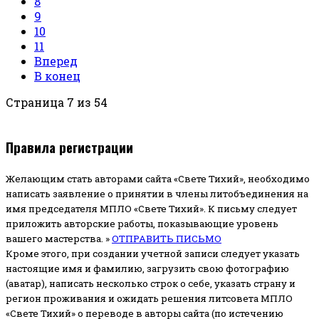
8
9
10
11
Вперед
В конец
Страница 7 из 54
Правила регистрации
Желающим стать авторами сайта «Свете Тихий», необходимо
написать заявление о принятии в члены литобъединения на
имя председателя МПЛО «Свете Тихий».
К письму следует
приложить авторские работы, показывающие уровень
вашего мастерства. »
ОТПРАВИТЬ ПИСЬМО
Кроме этого, при создании учетной записи следует указать
настоящие имя и фамилию, загрузить свою фотографию
(аватар), написать несколько строк о себе, указать страну и
регион проживания и ожидать решения литсовета МПЛО
«Свете Тихий» о переводе в авторы сайта (по истечению