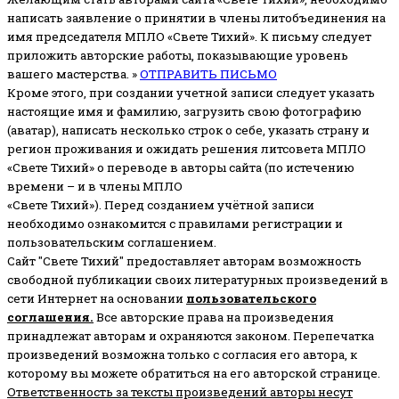
написать заявление о принятии в члены литобъединения на
имя председателя МПЛО «Свете Тихий».
К письму следует
приложить авторские работы, показывающие уровень
вашего мастерства. »
ОТПРАВИТЬ ПИСЬМО
Кроме этого, при создании учетной записи следует указать
настоящие имя и фамилию, загрузить свою фотографию
(аватар), написать несколько строк о себе, указать страну и
регион проживания и ожидать решения литсовета МПЛО
«Свете Тихий» о переводе в авторы сайта (по истечению
времени – и в члены МПЛО
«Свете Тихий»). Перед созданием учётной записи
необходимо ознакомится с правилами регистрации и
пользовательским соглашением.
Сайт "Свете Тихий" предоставляет авторам возможность
свободной публикации своих литературных произведений в
сети Интернет на основании
пользовательского
соглашени
я
.
Все авторские права на произведения
принадлежат авторам и охраняются законом.
Перепечатка
произведений возможна только с согласия его автора, к
которому вы можете обратиться на его авторской странице.
Ответственность за тексты произведений авторы несут