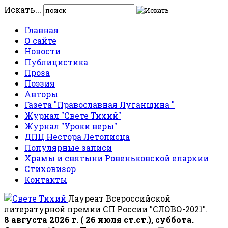
Искать...
Главная
О сайте
Новости
Публицистика
Проза
Поэзия
Авторы
Газета "Православная Луганщина "
Журнал "Свете Тихий"
Журнал "Уроки веры"
ДПЦ Нестора Летописца
Популярные записи
Храмы и святыни Ровеньковской епархии
Стиховизор
Контакты
Лауреат Всероссийской
литературной премии СП России "СЛОВО-2021".
8 августа 2026 г. ( 26 июля ст.ст.), суббота.