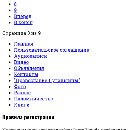
8
9
Вперед
В конец
Страница 3 из 9
Главная
Пользовательское соглашение
Аудиозаписи
Видео
Объявления
Контакты
"Православие Луганщины"
Фото
Разное
Паломничество
Книги
Правила регистрации
Желающим стать авторами сайта «Свете Тихий», необходимо