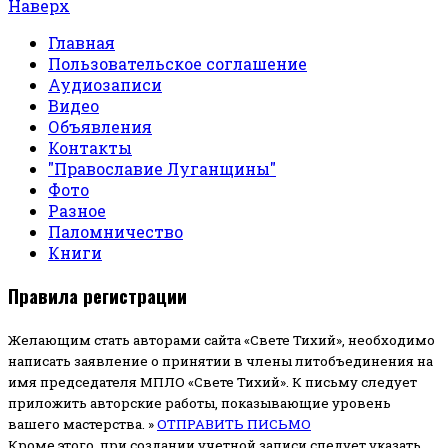
Наверх
Главная
Пользовательское соглашение
Аудиозаписи
Видео
Объявления
Контакты
"Православие Луганщины"
Фото
Разное
Паломничество
Книги
Правила регистрации
Желающим стать авторами сайта «Свете Тихий», необходимо
написать заявление о принятии в члены литобъединения на
имя председателя МПЛО «Свете Тихий».
К письму следует
приложить авторские работы, показывающие уровень
вашего мастерства. »
ОТПРАВИТЬ ПИСЬМО
Кроме этого, при создании учетной записи следует указать