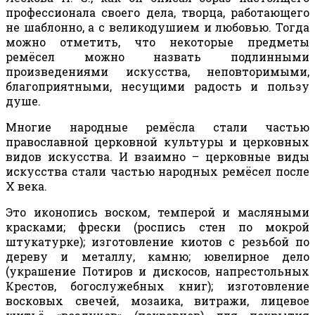
профессионала своего дела, творца, работающего
не шаблонно, а с великодушием и любовью. Тогда
можно отметить, что некоторые предметы
ремёсел можно назвать подлинными
произведениями искусства, неповторимыми,
благоприятными, несущими радость и пользу
душе.
Многие народные ремёсла стали частью
православной церковной культуры и церковных
видов искусства. И взаимно – церковные виды
искусства стали частью народных ремёсел после
Х века.
Это иконопись воском, темперой и масляными
красками; фрески (роспись стен по мокрой
штукатурке); изготовление киотов с резьбой по
дереву и металлу, камню; ювелирное дело
(украшение Потиров и дискосов, напрестольных
Крестов, богослужебных книг); изготовление
восковых свечей, мозаика, витражи, лицевое