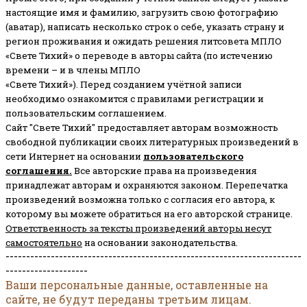
настоящие имя и фамилию, загрузить свою фотографию
(аватар), написать несколько строк о себе, указать страну и
регион проживания и ожидать решения литсовета МПЛО
«Свете Тихий» о переводе в авторы сайта (по истечению
времени – и в члены МПЛО
«Свете Тихий»). Перед созданием учётной записи
необходимо ознакомится с правилами регистрации и
пользовательским соглашением.
Сайт "Свете Тихий" предоставляет авторам возможность
свободной публикации своих литературных произведений в
сети Интернет на основании
пользовательского
соглашени
я
.
Все авторские права на произведения
принадлежат авторам и охраняются законом.
Перепечатка
произведений возможна только с согласия его автора, к
которому вы можете обратиться на его авторской странице.
Ответственность за тексты произведений авторы несут
самостоятельно
на основании законодательства.
------------------------------------------------------------------------
--------------------
Ваши персональные данные, оставленные на
сайте, не будут переданы третьим лицам.