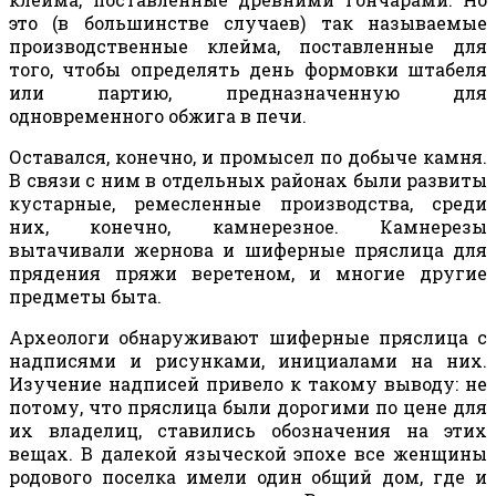
это (в большинстве случаев) так называемые
производственные клейма, поставленные для
того, чтобы определять день формовки штабеля
или партию, предназначенную для
одновременного обжига в печи.
Оставался, конечно, и промысел по добыче камня.
В связи с ним в отдельных районах были развиты
кустарные, ремесленные производства, среди
них, конечно, камнерезное. Камнерезы
вытачивали жернова и шиферные пряслица для
прядения пряжи веретеном, и многие другие
предметы быта.
Археологи обнаруживают шиферные пряслица с
надписями и рисунками, инициалами на них.
Изучение надписей привело к такому выводу: не
потому, что пряслица были дорогими по цене для
их владелиц, ставились обозначения на этих
вещах. В далекой языческой эпохе все женщины
родового поселка имели один общий дом, где и