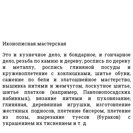
Иконописная мастерская
Это и кузнечное дело, и бондарное, и гончарное
дело, резьба по камню и дереву; роспись по дереву
и металлу, роспись глиняной посуды и
кружевоплетение с коклюшками, шитье обуви,
сажение по бели и златошвейное мастерство,
вышивка нитями и жемчугом, лоскутное шитье,
шитье платков (например, Павловопосадских
набивных), вязание нитями и пуховязание;
глиняная, деревянная игрушки, изготовление
жестяных подносов, плетение бисером, плетение
из лозы, вырезание туесов (бураков) с
украшением их тиснением и т. д.