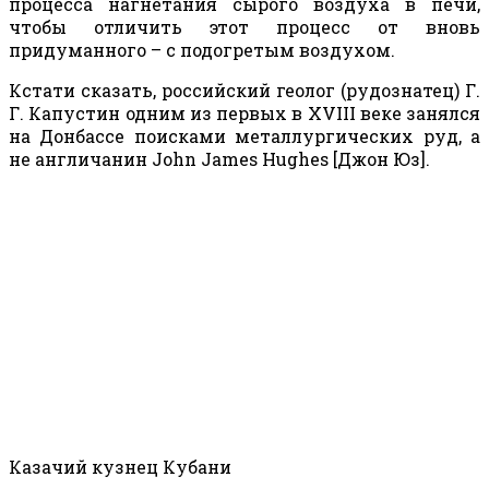
процесса нагнетания сырого воздуха в печи,
чтобы отличить этот процесс от вновь
придуманного – с подогретым воздухом.
Кстати сказать, российский геолог (рудознатец) Г.
Г. Капустин одним из первых в XVIII веке занялся
на Донбассе поисками металлургических руд, а
не англичанин John James Hughes [Джон Юз].
К
азачий кузнец Кубани