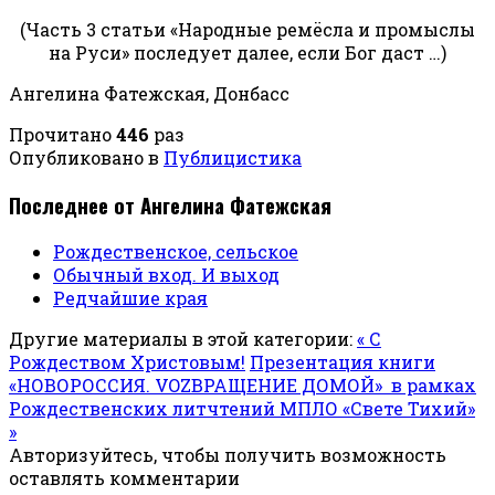
(Часть 3 статьи «Народные ремёсла и промыслы
на Руси» последует далее, если Бог даст …)
Ангелина Фатежская, Донбасс
Прочитано
446
раз
Опубликовано в
Публицистика
Последнее от Ангелина Фатежская
Рождественское, сельское
Обычный вход. И выход
Редчайшие края
Другие материалы в этой категории:
« С
Рождеством Христовым!
Презентация книги
«НОВОРОССИЯ. VOZВРАЩЕНИЕ ДОМОЙ» в рамках
Рождественских литчтений МПЛО «Свете Тихий»
»
Авторизуйтесь, чтобы получить возможность
оставлять комментарии