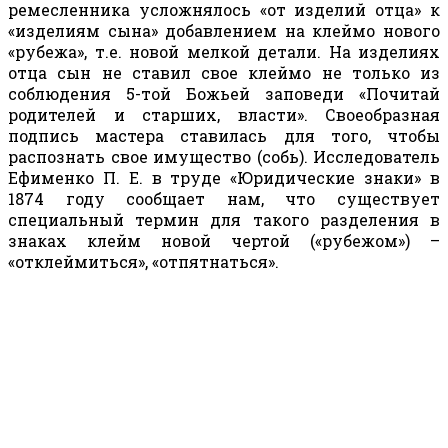
ремесленника усложнялось «от изделий отца» к
«изделиям сына» добавлением на клеймо нового
«рубежа», т.е. новой мелкой детали. На изделиях
отца сын не ставил свое клеймо не только из
соблюдения 5-той Божьей заповеди «Почитай
родителей и старших, власти». Своеобразная
подпись мастера ставилась для того, чтобы
распознать свое имущество (собь). Исследователь
Ефименко П. Е. в труде «Юридические знаки» в
1874 году сообщает нам, что существует
специальный термин для такого разделения в
знаках клейм новой чертой («рубежом») –
«отклеймиться», «отпятнаться».