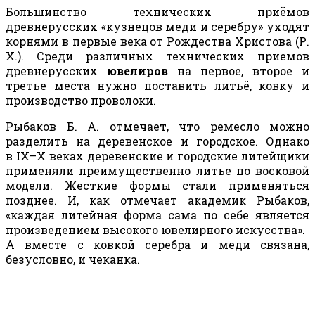
Большинство технических приёмов
древнерусских «кузнецов меди и серебру» уходят
корнями в первые века от Рождества Христова (Р.
Х.). Среди различных технических приемов
древнерусских
ювелиров
на первое, второе и
третье места нужно поставить литьё, ковку и
производство проволоки.
Рыбаков Б. А. отмечает, что ремесло можно
разделить на деревенское и городское. Однако
в
IX
–Х веках деревенские и городские литейщики
применяли преимущественно литье по восковой
модели. Жесткие формы стали применяться
позднее. И, как отмечает академик Рыбаков,
«каждая литейная форма сама по себе является
произведением высокого ювелирного искусства».
А вместе с ковкой серебра и меди связана,
безусловно, и чеканка.