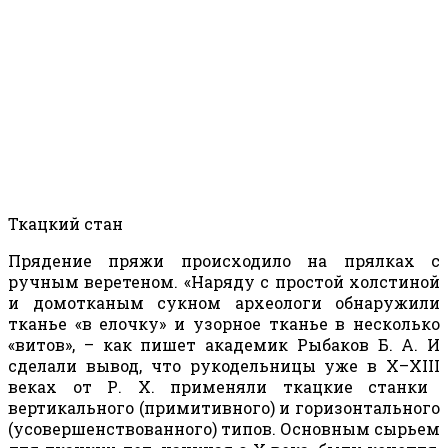
Ткацкий стан
Прядение пряжи происходило на прялках с
ручным веретеном. «Наряду с простой холстиной
и домотканым сукном археологи обнаружили
тканье «в елочку» и узорное тканье в несколько
«витов», – как пишет академик Рыбаков Б. А. И
сделали вывод, что рукодельницы уже в
X
–
XIII
веках от Р. Х. применяли ткацкие станки
вертикального (примитивного) и горизонтального
(усовершенствованного) типов. Основным сырьем