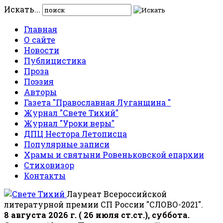
Искать...
Главная
О сайте
Новости
Публицистика
Проза
Поэзия
Авторы
Газета "Православная Луганщина "
Журнал "Свете Тихий"
Журнал "Уроки веры"
ДПЦ Нестора Летописца
Популярные записи
Храмы и святыни Ровеньковской епархии
Стиховизор
Контакты
Лауреат Всероссийской
литературной премии СП России "СЛОВО-2021".
8 августа 2026 г. ( 26 июля ст.ст.), суббота.