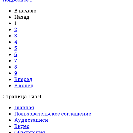
В начало
Назад
1
2
3
4
5
6
7
8
9
Вперед
В конец
Страница 1 из 9
Главная
Пользовательское соглашение
Аудиозаписи
Видео
Объявления