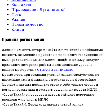
Контакты
"Православие Луганщины"
Фото
Разное
Паломничество
Книги
Правила регистрации
Желающим стать авторами сайта «Свете Тихий», необходимо
написать заявление о принятии в члены литобъединения на
имя председателя МПЛО «Свете Тихий».
К письму следует
приложить авторские работы, показывающие уровень
вашего мастерства. »
ОТПРАВИТЬ ПИСЬМО
Кроме этого, при создании учетной записи следует указать
настоящие имя и фамилию, загрузить свою фотографию
(аватар), написать несколько строк о себе, указать страну и
регион проживания и ожидать решения литсовета МПЛО
«Свете Тихий» о переводе в авторы сайта (по истечению
времени – и в члены МПЛО
«Свете Тихий»). Перед созданием учётной записи