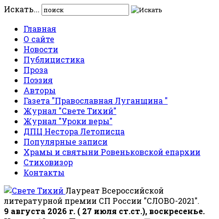
Искать...
Главная
О сайте
Новости
Публицистика
Проза
Поэзия
Авторы
Газета "Православная Луганщина "
Журнал "Свете Тихий"
Журнал "Уроки веры"
ДПЦ Нестора Летописца
Популярные записи
Храмы и святыни Ровеньковской епархии
Стиховизор
Контакты
Лауреат Всероссийской
литературной премии СП России "СЛОВО-2021".
9 августа 2026 г. ( 27 июля ст.ст.), воскресенье.