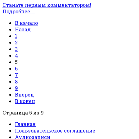
Станьте первым комментатором!
Подробнее ...
В начало
Назад
1
2
3
4
5
6
7
8
9
Вперед
В конец
Страница 5 из 9
Главная
Пользовательское соглашение
Аудиозаписи