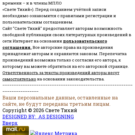
времени – и в члены МПЛО
«Свете Тихий»). Перед созданием учётной записи
необходимо ознакомится с правилами регистрации и
пользовательским соглашением.
Сайт "Свете Тихий" предоставляет авторам возможность
свободной публикации своих литературных произведений в
сети Интернет на основании
пользовательского
соглашени
я
.
Все авторские права на произведения
принадлежат авторам и охраняются законом.
Перепечатка
произведений возможна только с согласия его автора, к
которому вы можете обратиться на его авторской странице.
Ответственность за тексты произведений авторы несут
самостоятельно
на основании законодательства.
------------------------------------------------------------------------
--------------------
Ваши персональные данные, оставленные на
сайте, не будут переданы третьим лицам.
Copyright © 2026 Свете Тихий
DESIGNED BY: AS DESIGNING
Вверх