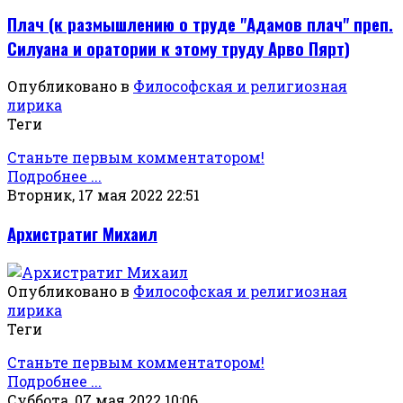
Плач (к размышлению о труде "Адамов плач" преп.
Силуана и оратории к этому труду Арво Пярт)
Опубликовано в
Философская и религиозная
лирика
Теги
Станьте первым комментатором!
Подробнее ...
Вторник, 17 мая 2022 22:51
Архистратиг Михаил
Опубликовано в
Философская и религиозная
лирика
Теги
Станьте первым комментатором!
Подробнее ...
Суббота, 07 мая 2022 10:06