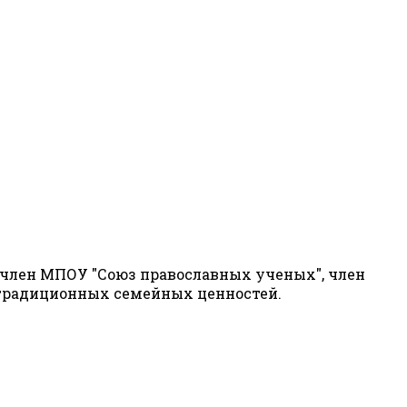
, член МПОУ "Союз православных ученых", член
 традиционных семейных ценностей.