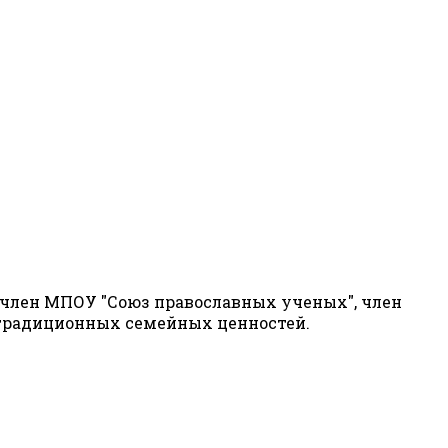
, член МПОУ "Союз православных ученых", член
 традиционных семейных ценностей.