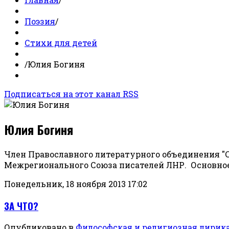
Поэзия
/
Стихи для детей
/
Юлия Богиня
Подписаться на этот канал RSS
Юлия Богиня
Член Православного литературного объединения "С
Межрегионального Союза писателей ЛНР. Основное
Понедельник, 18 ноября 2013 17:02
ЗА ЧТО?
Опубликовано в
Философская и религиозная лирик