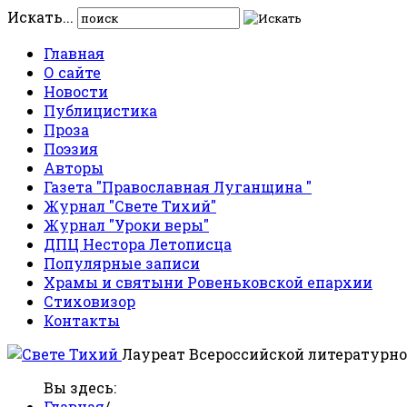
Искать...
Главная
О сайте
Новости
Публицистика
Проза
Поэзия
Авторы
Газета "Православная Луганщина "
Журнал "Свете Тихий"
Журнал "Уроки веры"
ДПЦ Нестора Летописца
Популярные записи
Храмы и святыни Ровеньковской епархии
Стиховизор
Контакты
Лауреат Всероссийской литературно
Вы здесь:
Главная
/