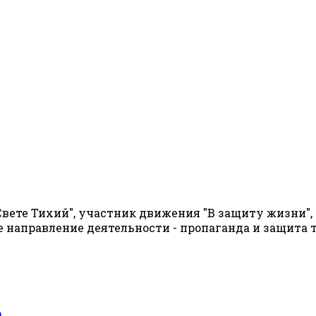
вете Тихий", участник движения "В защиту жизни"
 направление деятельности - пропаганда и защита
а