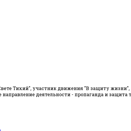
вете Тихий", участник движения "В защиту жизни"
 направление деятельности - пропаганда и защита
а