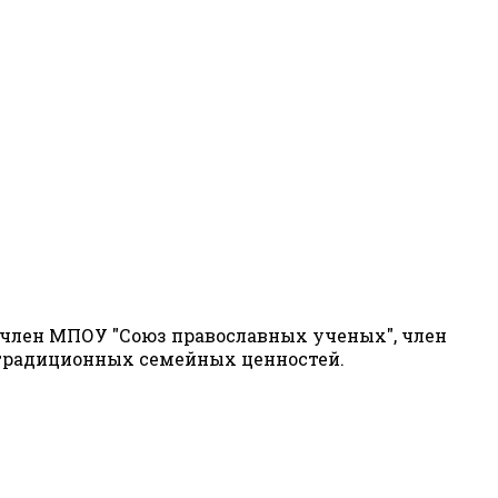
, член МПОУ "Союз православных ученых", член
 традиционных семейных ценностей.