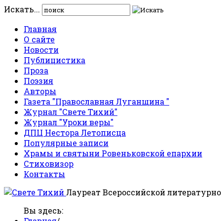
Искать...
Главная
О сайте
Новости
Публицистика
Проза
Поэзия
Авторы
Газета "Православная Луганщина "
Журнал "Свете Тихий"
Журнал "Уроки веры"
ДПЦ Нестора Летописца
Популярные записи
Храмы и святыни Ровеньковской епархии
Стиховизор
Контакты
Лауреат Всероссийской литературно
Вы здесь:
Главная
/