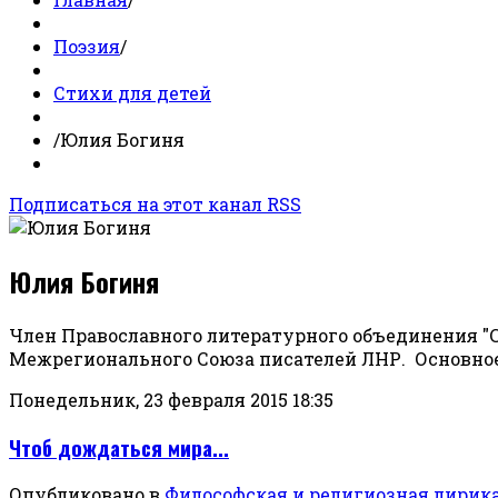
Поэзия
/
Стихи для детей
/
Юлия Богиня
Подписаться на этот канал RSS
Юлия Богиня
Член Православного литературного объединения "С
Межрегионального Союза писателей ЛНР. Основное
Понедельник, 23 февраля 2015 18:35
Чтоб дождаться мира...
Опубликовано в
Философская и религиозная лирик