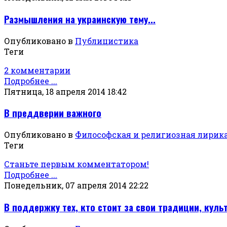
Размышления на украинскую тему...
Опубликовано в
Публицистика
Теги
2 комментарии
Подробнее ...
Пятница, 18 апреля 2014 18:42
В преддверии важного
Опубликовано в
Философская и религиозная лирик
Теги
Станьте первым комментатором!
Подробнее ...
Понедельник, 07 апреля 2014 22:22
В поддержку тех, кто стоит за свои традиции, культ