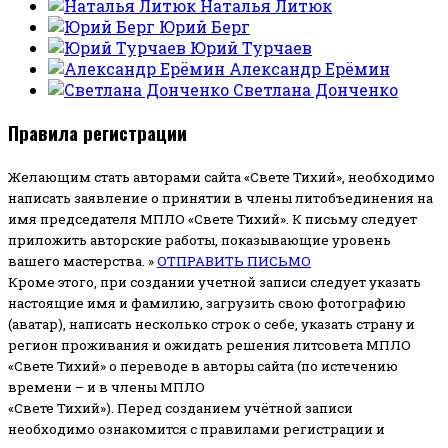
Наталья Литюк
Юрий Берг
Юрий Турчаев
Александр Ерёмин
Светлана Донченко
Правила регистрации
Желающим стать авторами сайта «Свете Тихий», необходимо
написать заявление о принятии в члены литобъединения на
имя председателя МПЛО «Свете Тихий».
К письму следует
приложить авторские работы, показывающие уровень
вашего мастерства. »
ОТПРАВИТЬ ПИСЬМО
Кроме этого, при создании учетной записи следует указать
настоящие имя и фамилию, загрузить свою фотографию
(аватар), написать несколько строк о себе, указать страну и
регион проживания и ожидать решения литсовета МПЛО
«Свете Тихий» о переводе в авторы сайта (по истечению
времени – и в члены МПЛО
«Свете Тихий»). Перед созданием учётной записи
необходимо ознакомится с правилами регистрации и