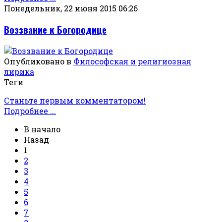
Понедельник, 22 июня 2015 06:26
Воззвание к Богородице
Опубликовано в
Философская и религиозная
лирика
Теги
Станьте первым комментатором!
Подробнее ...
В начало
Назад
1
2
3
4
5
6
7