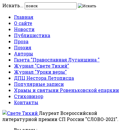
Искать...
Главная
О сайте
Новости
Публицистика
Проза
Поэзия
Авторы
Газета "Православная Луганщина "
Журнал "Свете Тихий"
Журнал "Уроки веры"
ДПЦ Нестора Летописца
Популярные записи
Храмы и святыни Ровеньковской епархии
Стиховизор
Контакты
Лауреат Всероссийской
литературной премии СП России "СЛОВО-2021".
Вы здесь: