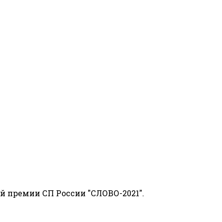
й премии СП России "СЛОВО-2021".