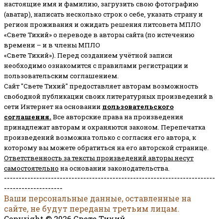
настоящие имя и фамилию, загрузить свою фотографию
(аватар), написать несколько строк о себе, указать страну и
регион проживания и ожидать решения литсовета МПЛО
«Свете Тихий» о переводе в авторы сайта (по истечению
времени – и в члены МПЛО
«Свете Тихий»). Перед созданием учётной записи
необходимо ознакомится с правилами регистрации и
пользовательским соглашением.
Сайт "Свете Тихий" предоставляет авторам возможность
свободной публикации своих литературных произведений в
сети Интернет на основании
пользовательского
соглашени
я
.
Все авторские права на произведения
принадлежат авторам и охраняются законом.
Перепечатка
произведений возможна только с согласия его автора, к
которому вы можете обратиться на его авторской странице.
Ответственность за тексты произведений авторы несут
самостоятельно
на основании законодательства.
------------------------------------------------------------------------
--------------------
Ваши персональные данные, оставленные на
сайте, не будут переданы третьим лицам.
Copyright © 2026 Свете Тихий