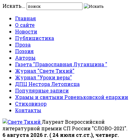
Искать...
Главная
О сайте
Новости
Публицистика
Проза
Поэзия
Авторы
Газета "Православная Луганщина "
Журнал "Свете Тихий"
Журнал "Уроки веры"
ДПЦ Нестора Летописца
Популярные записи
Храмы и святыни Ровеньковской епархии
Стиховизор
Контакты
Лауреат Всероссийской
литературной премии СП России "СЛОВО-2021".
6 августа 2026 г. ( 24 июля ст.ст.), четверг.