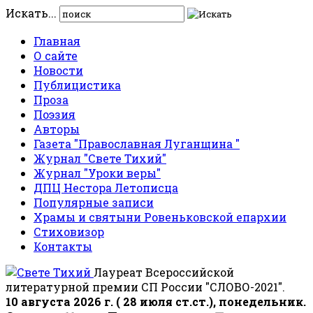
Искать...
Главная
О сайте
Новости
Публицистика
Проза
Поэзия
Авторы
Газета "Православная Луганщина "
Журнал "Свете Тихий"
Журнал "Уроки веры"
ДПЦ Нестора Летописца
Популярные записи
Храмы и святыни Ровеньковской епархии
Стиховизор
Контакты
Лауреат Всероссийской
литературной премии СП России "СЛОВО-2021".
10 августа 2026 г. ( 28 июля ст.ст.), понедельник.