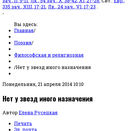
зач., II, 5-11.
Лк., 54 зач., X, 38-42; XI, 27-28.
Свт.:
Евр.,
335 зач., XIII, 17-21.
Лк., 24 зач., VI, 17-23
.
-
Вы здесь:
Главная
/
Поэзия
/
Философская и религиозная
/
Нет у звезд иного назначения
Понедельник, 21 апреля 2014 10:10
Нет у звезд иного назначения
Автор
Елена Русецкая
Печать
Эл. почта