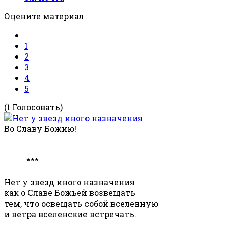
Оцените материал
1
2
3
4
5
(1 Голосовать)
Во Славу Божию!
***
Нет у звезд иного назначения
как о Славе Божьей возвещать
тем, что освещать собой вселенную
и ветра вселенские встречать.