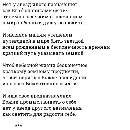
Нет у звезд иного назначения
как Его фонариками быть-
от земного легким отвлечением
в мир небесный душу возводить;
И являясь малым утешенем
путеводной в мире быть звездой-
всем рожденным в бесконечность времени
краткий путь указывать земной.
Чтоб небесной жизни бесконечное
краткому земному предпочти,
чтобы верить в Божье провидение
и на свет Божественный идти;
И ища свое предназначение
Божий промысл видеть о себе-
нет у звезд другого назначения
как светить для радости тебе.
***