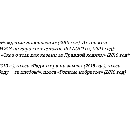
«Рождение Новороссии» (2016 год).
Автор книг
РАЖИ на дорогах + детские ШАЛОСТИ», (2011 год);
«Сказ о том, как казаки за Правдой ходили» (2019 год);
0 г.); пьеса «Ради мира на земле» (2015 год); пьеса
еду – за хлебом!»
;
пьеса «Родные небратья» (2018 год),