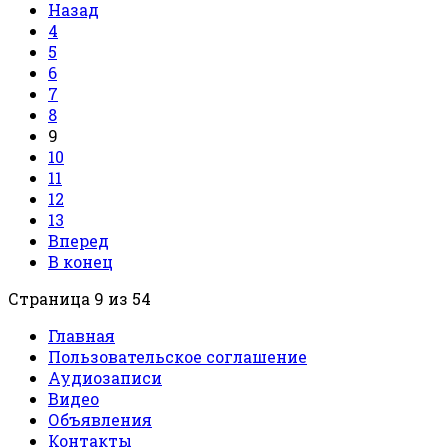
Назад
4
5
6
7
8
9
10
11
12
13
Вперед
В конец
Страница 9 из 54
Главная
Пользовательское соглашение
Аудиозаписи
Видео
Объявления
Контакты