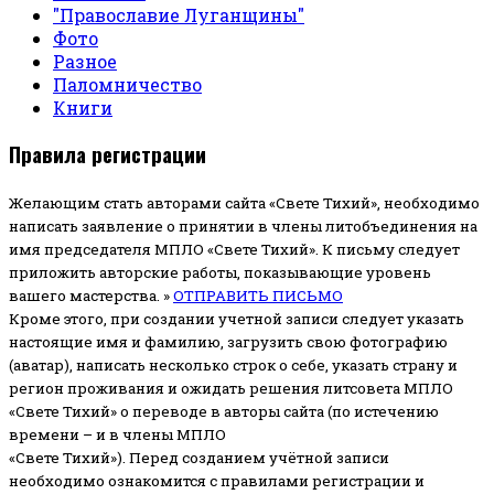
"Православие Луганщины"
Фото
Разное
Паломничество
Книги
Правила регистрации
Желающим стать авторами сайта «Свете Тихий», необходимо
написать заявление о принятии в члены литобъединения на
имя председателя МПЛО «Свете Тихий».
К письму следует
приложить авторские работы, показывающие уровень
вашего мастерства. »
ОТПРАВИТЬ ПИСЬМО
Кроме этого, при создании учетной записи следует указать
настоящие имя и фамилию, загрузить свою фотографию
(аватар), написать несколько строк о себе, указать страну и
регион проживания и ожидать решения литсовета МПЛО
«Свете Тихий» о переводе в авторы сайта (по истечению
времени – и в члены МПЛО
«Свете Тихий»). Перед созданием учётной записи
необходимо ознакомится с правилами регистрации и