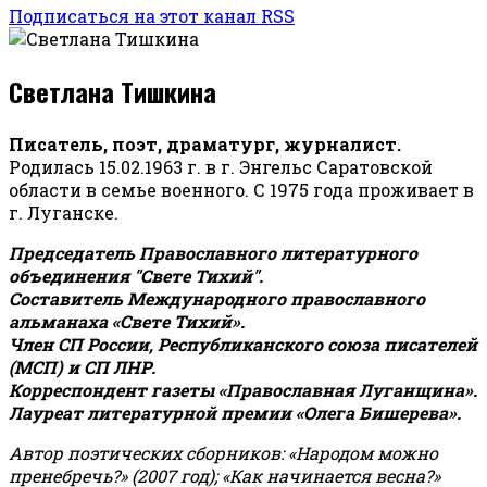
Подписаться на этот канал RSS
Светлана Тишкина
Писатель, поэт, драматург, журналист.
Родилась 15.02.1963 г. в г. Энгельс Саратовской
области в семье военного. С 1975 года проживает в
г. Луганске.
Председатель Православного литературного
объединения "Свете Тихий".
Составитель Международного православного
альманаха «Свете Тихий».
Член СП России, Республиканского союза писателей
(МСП) и СП ЛНР.
Корреспондент газеты «Православная Луганщина»
.
Лауреат литературной премии «Олега Бишерева».
Автор поэтических сборников: «Народом можно
пренебречь?» (2007 год); «Как начинается весна?»