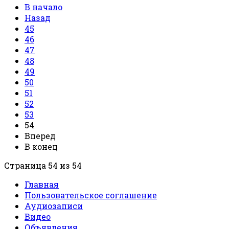
В начало
Назад
45
46
47
48
49
50
51
52
53
54
Вперед
В конец
Страница 54 из 54
Главная
Пользовательское соглашение
Аудиозаписи
Видео
Объявления