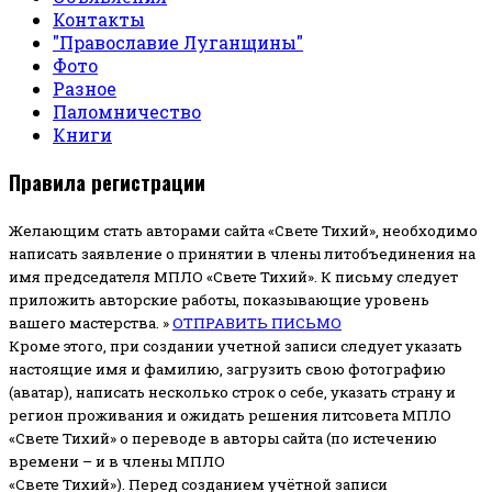
Контакты
"Православие Луганщины"
Фото
Разное
Паломничество
Книги
Правила регистрации
Желающим стать авторами сайта «Свете Тихий», необходимо
написать заявление о принятии в члены литобъединения на
имя председателя МПЛО «Свете Тихий».
К письму следует
приложить авторские работы, показывающие уровень
вашего мастерства. »
ОТПРАВИТЬ ПИСЬМО
Кроме этого, при создании учетной записи следует указать
настоящие имя и фамилию, загрузить свою фотографию
(аватар), написать несколько строк о себе, указать страну и
регион проживания и ожидать решения литсовета МПЛО
«Свете Тихий» о переводе в авторы сайта (по истечению
времени – и в члены МПЛО
«Свете Тихий»). Перед созданием учётной записи