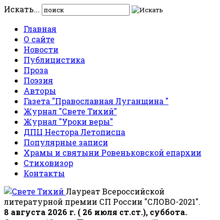
Искать...
Главная
О сайте
Новости
Публицистика
Проза
Поэзия
Авторы
Газета "Православная Луганщина "
Журнал "Свете Тихий"
Журнал "Уроки веры"
ДПЦ Нестора Летописца
Популярные записи
Храмы и святыни Ровеньковской епархии
Стиховизор
Контакты
Лауреат Всероссийской
литературной премии СП России "СЛОВО-2021".
8 августа 2026 г. ( 26 июля ст.ст.), суббота.