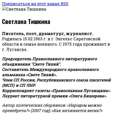
Подписаться на этот канал RSS
Светлана Тишкина
Писатель, поэт, драматург, журналист.
Родилась 15.02.1963 г. в г. Энгельс Саратовской
области в семье военного. С 1975 года проживает в
г. Луганске.
Председатель Православного литературного
объединения "Свете Тихий".
Составитель Международного православного
альманаха «Свете Тихий».
Член СП России, Республиканского союза писателей
(МСП) и СП ЛНР.
Корреспондент газеты «Православная Луганщина»
.
Лауреат литературной премии «Олега Бишерева».
Автор поэтических сборников: «Народом можно
пренебречь?» (2007 год); «Как начинается весна?»