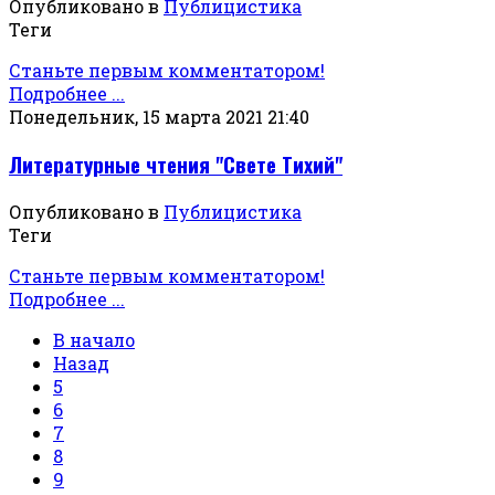
Опубликовано в
Публицистика
Теги
Станьте первым комментатором!
Подробнее ...
Понедельник, 15 марта 2021 21:40
Литературные чтения "Свете Тихий"
Опубликовано в
Публицистика
Теги
Станьте первым комментатором!
Подробнее ...
В начало
Назад
5
6
7
8
9