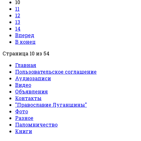
10
11
12
13
14
Вперед
В конец
Страница 10 из 54
Главная
Пользовательское соглашение
Аудиозаписи
Видео
Объявления
Контакты
"Православие Луганщины"
Фото
Разное
Паломничество
Книги