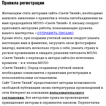
Правила регистрации
Желающим стать авторами сайта «Свете Тихий», необходимо
написать заявление о принятии в члены литобъединения на
имя председателя МПЛО «Свете Тихий».
К письму следует
приложить авторские работы, показывающие уровень
вашего мастерства. »
ОТПРАВИТЬ ПИСЬМО
Кроме этого, при создании учетной записи следует указать
настоящие имя и фамилию, загрузить свою фотографию
(аватар), написать несколько строк о себе, указать страну и
регион проживания и ожидать решения литсовета МПЛО
«Свете Тихий» о переводе в авторы сайта (по истечению
времени – и в члены МПЛО
«Свете Тихий»). Перед созданием учётной записи
необходимо ознакомится с правилами регистрации и
пользовательским соглашением.
Сайт "Свете Тихий" предоставляет авторам возможность
свободной публикации своих литературных произведений в
сети Интернет на основании
пользовательского
соглашени
я
.
Все авторские права на произведения
принадлежат авторам и охраняются законом.
Перепечатка