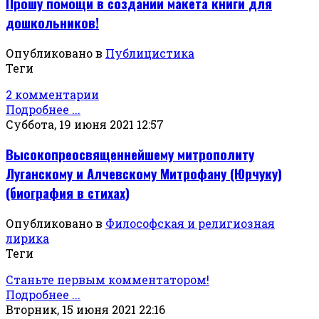
Прошу помощи в создании макета книги для
дошкольников!
Опубликовано в
Публицистика
Теги
2 комментарии
Подробнее ...
Суббота, 19 июня 2021 12:57
Высокопреосвященнейшему митрополиту
Луганскому и Алчевскому Митрофану (Юрчуку)
(биография в стихах)
Опубликовано в
Философская и религиозная
лирика
Теги
Станьте первым комментатором!
Подробнее ...
Вторник, 15 июня 2021 22:16