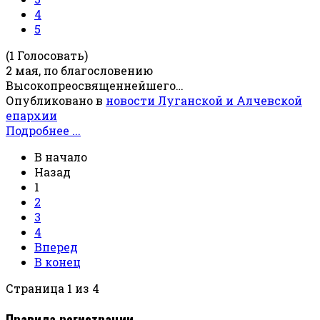
4
5
(1 Голосовать)
2 мая, по благословению
Высокопреосвященнейшего…
Опубликовано в
новости Луганской и Алчевской
епархии
Подробнее ...
В начало
Назад
1
2
3
4
Вперед
В конец
Страница 1 из 4
Правила регистрации