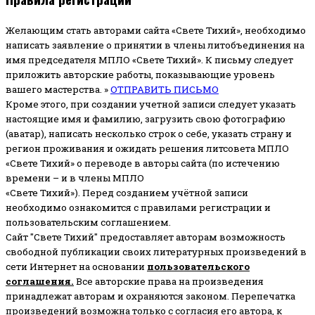
Желающим стать авторами сайта «Свете Тихий», необходимо
написать заявление о принятии в члены литобъединения на
имя председателя МПЛО «Свете Тихий».
К письму следует
приложить авторские работы, показывающие уровень
вашего мастерства. »
ОТПРАВИТЬ ПИСЬМО
Кроме этого, при создании учетной записи следует указать
настоящие имя и фамилию, загрузить свою фотографию
(аватар), написать несколько строк о себе, указать страну и
регион проживания и ожидать решения литсовета МПЛО
«Свете Тихий» о переводе в авторы сайта (по истечению
времени – и в члены МПЛО
«Свете Тихий»). Перед созданием учётной записи
необходимо ознакомится с правилами регистрации и
пользовательским соглашением.
Сайт "Свете Тихий" предоставляет авторам возможность
свободной публикации своих литературных произведений в
сети Интернет на основании
пользовательского
соглашени
я
.
Все авторские права на произведения
принадлежат авторам и охраняются законом.
Перепечатка
произведений возможна только с согласия его автора, к