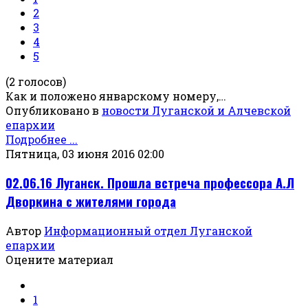
2
3
4
5
(2 голосов)
Как и положено январскому номеру,…
Опубликовано в
новости Луганской и Алчевской
епархии
Подробнее ...
Пятница, 03 июня 2016 02:00
02.06.16 Луганск. Прошла встреча профессора А.Л
Дворкина с жителями города
Автор
Информационный отдел Луганской
епархии
Оцените материал
1