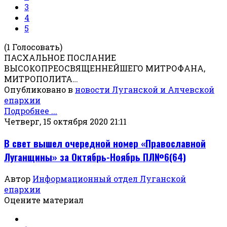
3
4
5
(1 Голосовать)
ПАСХАЛЬНОЕ ПОСЛАНИЕ
ВЫСОКОПРЕОСВЯЩЕННЕЙШЕГО МИТРОФАНА,
МИТРОПОЛИТА…
Опубликовано в
новости Луганской и Алчевской
епархии
Подробнее ...
Четверг, 15 октября 2020 21:11
В свет вышел очередной номер «Православной
Луганщины» за Октябрь-Ноябрь ПЛ№6(64)
Автор
Информационный отдел Луганской
епархии
Оцените материал