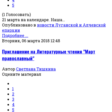
5
(1 Голосовать)
21 марта на календаре. Наша…
Опубликовано в
новости Луганской и Алчевской
епархии
Подробнее ...
Вторник, 06 марта 2018 12:48
Приглашение на Литературные чтения "Март
православный"
Автор
Светлана Тишкина
Оцените материал
1
2
3
4
5