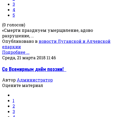
3
4
5
(0 голосов)
«Смерти празднуем умерщвление, адово
разрушение, …
Опубликовано в
новости Луганской и Алчевской
епархии
Подробнее ...
Среда, 21 марта 2018 11:46
Со Всемирным днём поэзии!
Автор
Администратор
Оцените материал
1
2
3
4