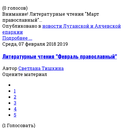
(0 голосов)
Внимание! Литературные чтения "Март
православный"…
Опубликовано в
новости Луганской и Алчевской
епархии
Подробнее ...
Среда, 07 февраля 2018 20:19
Литературные чтения "Февраль православный"
Автор
Светлана Тишкина
Оцените материал
1
2
3
4
5
(1 Голосовать)