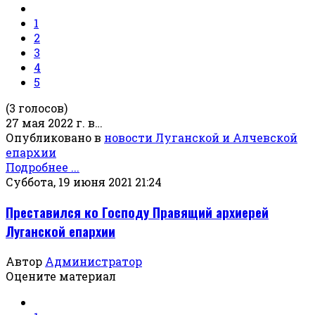
1
2
3
4
5
(3 голосов)
27 мая 2022 г. в…
Опубликовано в
новости Луганской и Алчевской
епархии
Подробнее ...
Суббота, 19 июня 2021 21:24
Преставился ко Господу Правящий архиерей
Луганской епархии
Автор
Администратор
Оцените материал