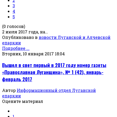
2
3
4
5
(0 голосов)
2 июля 2017 года, на…
Опубликовано в
новости Луганской и Алчевской
епархии
Подробнее ...
Вторник, 10 января 2017 18:04
Вышел в свет первый в 2017 году номер газеты
«Православная Луганщина», № 1 (42), январь-
февраль 2017
Автор
Информационный отдел Луганской
епархии
Оцените материал
1