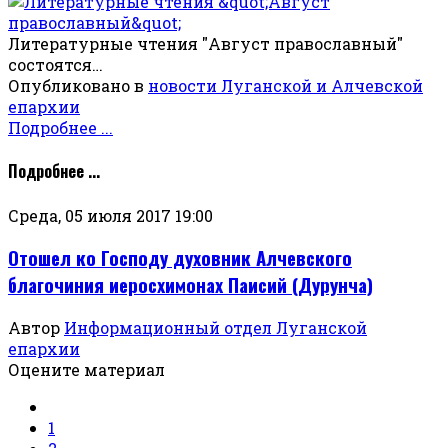
Литературные чтения "Август православный"
состоятся…
Опубликовано в
новости Луганской и Алчевской
епархии
Подробнее ...
Подробнее ...
Среда, 05 июля 2017 19:00
Отошел ко Господу духовник Алчевского
благочиния иеросхимонах Паисий (Дурунча)
Автор
Информационный отдел Луганской
епархии
Оцените материал
1