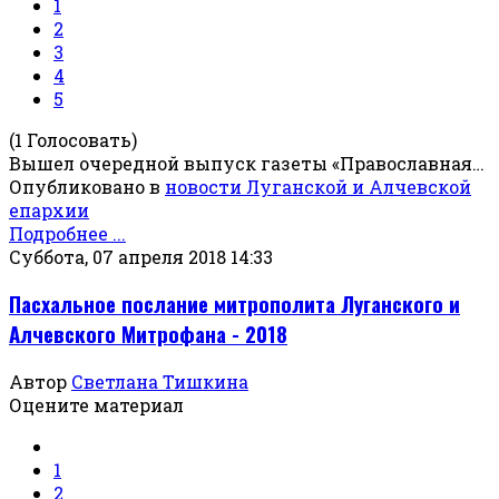
1
2
3
4
5
(1 Голосовать)
Вышел очередной выпуск газеты «Православная…
Опубликовано в
новости Луганской и Алчевской
епархии
Подробнее ...
Суббота, 07 апреля 2018 14:33
Пасхальное послание митрополита Луганского и
Алчевского Митрофана - 2018
Автор
Светлана Тишкина
Оцените материал
1
2