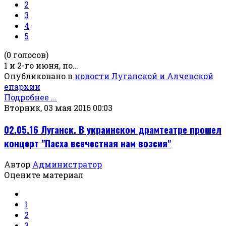
2
3
4
5
(0 голосов)
1 и 2-го июня, по…
Опубликовано в
новости Луганской и Алчевской
епархии
Подробнее ...
Вторник, 03 мая 2016 00:03
02.05.16 Луганск. В украинском драмтеатре прошел
концерт "Пасха всечестная нам возсия"
Автор
Администратор
Оцените материал
1
2
3