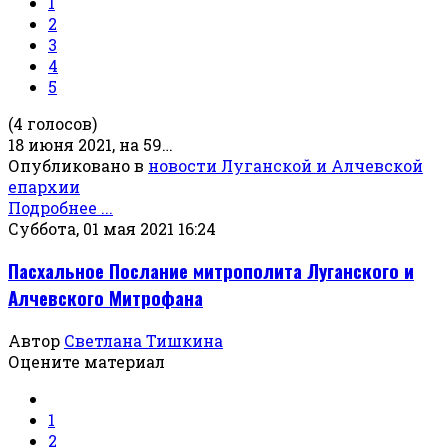
1
2
3
4
5
(4 голосов)
18 июня 2021, на 59…
Опубликовано в
новости Луганской и Алчевской
епархии
Подробнее ...
Суббота, 01 мая 2021 16:24
Пасхальное Послание митрополита Луганского и
Алчевского Митрофана
Автор
Светлана Тишкина
Оцените материал
1
2