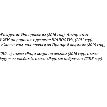
«Рождение Новороссии» (2016 год).
Автор книг
РАЖИ на дорогах + детские ШАЛОСТИ», (2011 год);
«Сказ о том, как казаки за Правдой ходили» (2019 год);
0 г.); пьеса «Ради мира на земле» (2015 год); пьеса
еду – за хлебом!»
;
пьеса «Родные небратья» (2018 год),