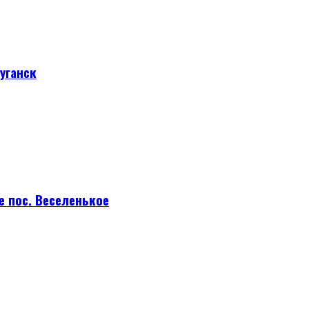
уганск
е пос. Веселенькое