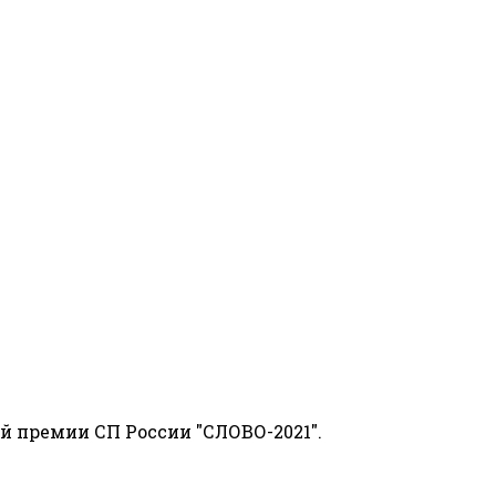
й премии СП России "СЛОВО-2021".