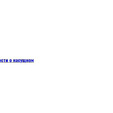
ости о насущном