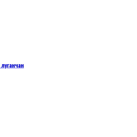
 луганчан