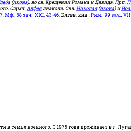
леба
(
икона
), во св. Крещении Романа и Давида. Прп.
П
ого. Сщмч.
Алфея
диакона. Свв.
Николая
(
икона
) и
Иоа
7.
Мф., 88 зач., XXI, 43-46.
Блгвв. кнн.:
Рим., 99 зач., VIII
сти в семье военного. С 1975 года проживает в г. Луга