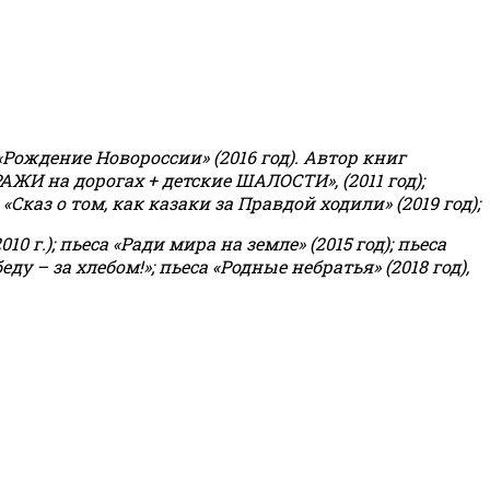
«Рождение Новороссии» (2016 год).
Автор книг
РАЖИ на дорогах + детские ШАЛОСТИ», (2011 год);
«Сказ о том, как казаки за Правдой ходили» (2019 год);
0 г.); пьеса «Ради мира на земле» (2015 год); пьеса
еду – за хлебом!»
;
пьеса «Родные небратья» (2018 год),