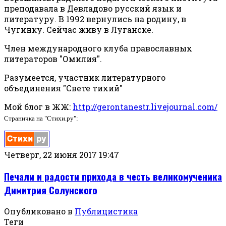
преподавала в Девладово русский язык и
литературу. В 1992 вернулись на родину, в
Чугинку. Сейчас живу в Луганске.
Член международного клуба православных
литераторов "Омилия".
Разумеется, участник литературного
объединения "Свете тихий"
Мой блог в ЖЖ:
http://gerontanestr.livejournal.com/
Страничка на "Стихи.ру":
Четверг, 22 июня 2017 19:47
Печали и радости прихода в честь великомученика
Димитрия Солунского
Опубликовано в
Публицистика
Теги