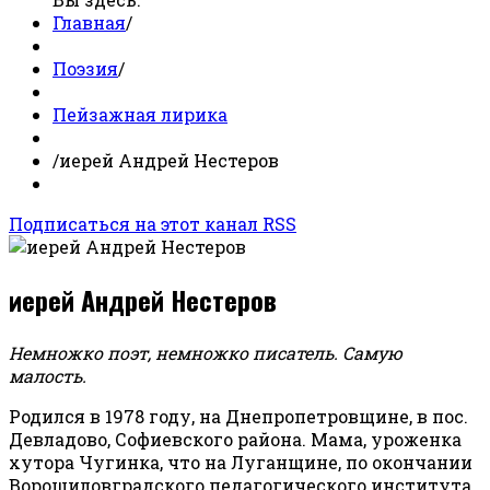
Главная
/
Поэзия
/
Пейзажная лирика
/
иерей Андрей Нестеров
Подписаться на этот канал RSS
иерей Андрей Нестеров
Немножко поэт, немножко писатель. Самую
малость.
Родился в 1978 году, на Днепропетровщине, в пос.
Девладово, Софиевского района. Мама, уроженка
хутора Чугинка, что на Луганщине, по окончании
Ворошиловградского педагогического института