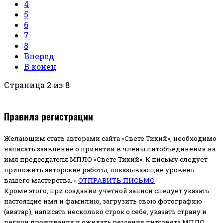
4
5
6
7
8
Вперед
В конец
Страница 2 из 8
Правила регистрации
Желающим стать авторами сайта «Свете Тихий», необходимо
написать заявление о принятии в члены литобъединения на
имя председателя МПЛО «Свете Тихий».
К письму следует
приложить авторские работы, показывающие уровень
вашего мастерства. »
ОТПРАВИТЬ ПИСЬМО
Кроме этого, при создании учетной записи следует указать
настоящие имя и фамилию, загрузить свою фотографию
(аватар), написать несколько строк о себе, указать страну и
регион проживания и ожидать решения литсовета МПЛО