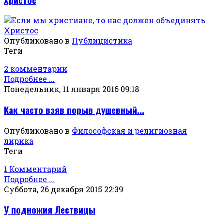
Опубликовано в
Публицистика
Теги
2 комментарии
Подробнее ...
Понедельник, 11 января 2016 09:18
Как часто взяв порыв душевный...
Опубликовано в
Философская и религиозная
лирика
Теги
1 Комментарий
Подробнее ...
Суббота, 26 декабря 2015 22:39
У подножия Лествицы