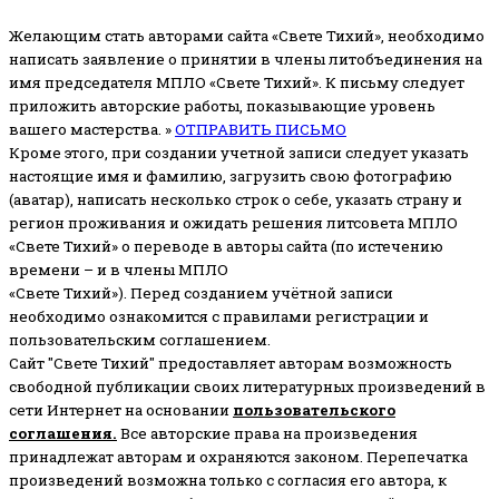
Желающим стать авторами сайта «Свете Тихий», необходимо
написать заявление о принятии в члены литобъединения на
имя председателя МПЛО «Свете Тихий».
К письму следует
приложить авторские работы, показывающие уровень
вашего мастерства. »
ОТПРАВИТЬ ПИСЬМО
Кроме этого, при создании учетной записи следует указать
настоящие имя и фамилию, загрузить свою фотографию
(аватар), написать несколько строк о себе, указать страну и
регион проживания и ожидать решения литсовета МПЛО
«Свете Тихий» о переводе в авторы сайта (по истечению
времени – и в члены МПЛО
«Свете Тихий»). Перед созданием учётной записи
необходимо ознакомится с правилами регистрации и
пользовательским соглашением.
Сайт "Свете Тихий" предоставляет авторам возможность
свободной публикации своих литературных произведений в
сети Интернет на основании
пользовательского
соглашени
я
.
Все авторские права на произведения
принадлежат авторам и охраняются законом.
Перепечатка
произведений возможна только с согласия его автора, к