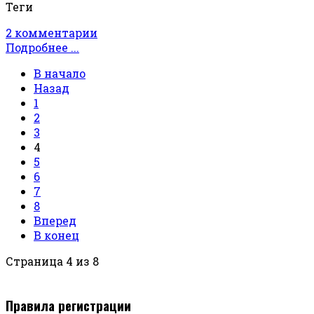
Теги
2 комментарии
Подробнее ...
В начало
Назад
1
2
3
4
5
6
7
8
Вперед
В конец
Страница 4 из 8
Правила регистрации