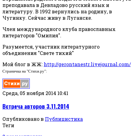
преподавала в Девладово русский язык и
литературу. В 1992 вернулись на родину, в
Чугинку. Сейчас живу в Луганске.
Член международного клуба православных
литераторов "Омилия".
Разумеется, участник литературного
объединения "Свете тихий"
Мой блог в ЖЖ:
http://gerontanestr.livejournal.com/
Страничка на "Стихи.ру":
Среда, 05 ноября 2014 10:41
Встреча авторов 3.11.2014
Опубликовано в
Публицистика
Теги