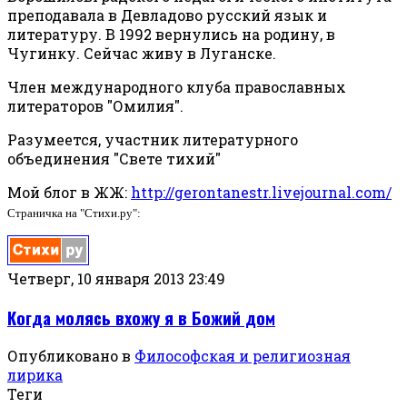
преподавала в Девладово русский язык и
литературу. В 1992 вернулись на родину, в
Чугинку. Сейчас живу в Луганске.
Член международного клуба православных
литераторов "Омилия".
Разумеется, участник литературного
объединения "Свете тихий"
Мой блог в ЖЖ:
http://gerontanestr.livejournal.com/
Страничка на "Стихи.ру":
Четверг, 10 января 2013 23:49
Когда молясь вхожу я в Божий дом
Опубликовано в
Философская и религиозная
лирика
Теги