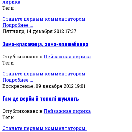
лирика
Теги
Станьте первым комментатором!
Подробнее ...
Пятница, 14 декабря 2012 17:37
Зима-красавица, зима-волшебница
Опубликовано в
Пейзажная лирика
Теги
Станьте первым комментатором!
Подробнее ...
Воскресенье, 09 декабря 2012 19:01
Там де верби й тополi шумлять
Опубликовано в
Пейзажная лирика
Теги
Станьте первым комментатором!