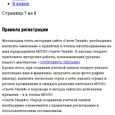
В конец
Страница 7 из 8
Правила регистрации
Желающим стать авторами сайта «Свете Тихий», необходимо
написать заявление о принятии в члены литобъединения на
имя председателя МПЛО «Свете Тихий».
К письму следует
приложить авторские работы, показывающие уровень
вашего мастерства. »
ОТПРАВИТЬ ПИСЬМО
Кроме этого, при создании учетной записи следует указать
настоящие имя и фамилию, загрузить свою фотографию
(аватар), написать несколько строк о себе, указать страну и
регион проживания и ожидать решения литсовета МПЛО
«Свете Тихий» о переводе в авторы сайта (по истечению
времени – и в члены МПЛО
«Свете Тихий»). Перед созданием учётной записи
необходимо ознакомится с правилами регистрации и
пользовательским соглашением.