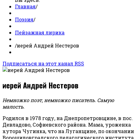
Главная
/
Поэзия
/
Пейзажная лирика
/
иерей Андрей Нестеров
Подписаться на этот канал RSS
иерей Андрей Нестеров
Немножко поэт, немножко писатель. Самую
малость.
Родился в 1978 году, на Днепропетровщине, в пос.
Девладово, Софиевского района. Мама, уроженка
хутора Чугинка, что на Луганщине, по окончании
Ворошиловградского педагогического института