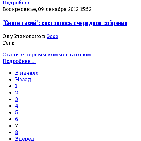
Подробнее ...
Воскресенье, 09 декабря 2012 15:52
"Свете тихий": состоялось очередное собрание
Опубликовано в
Эссе
Теги
Станьте первым комментатором!
Подробнее ...
В начало
Назад
1
2
3
4
5
6
7
8
Вперед