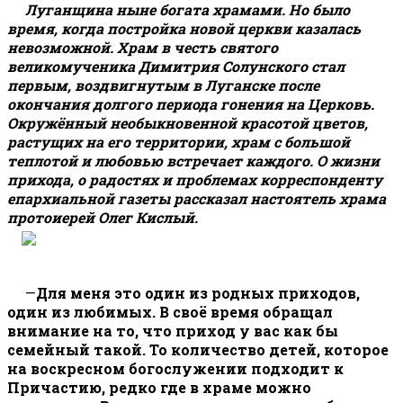
Луганщина ныне богата храмами. Но было
время, когда постройка новой церкви казалась
невозможной. Храм в честь святого
великомученика Димитрия Солунского стал
первым, воздвигнутым в Луганске после
окончания долгого периода гонения на Церковь.
Окружённый необыкновенной красотой цветов,
растущих на его территории, храм с большой
теплотой и любовью встречает каждого. О жизни
прихода, о радостях и проблемах корреспонденту
епархиальной газеты рассказал настоятель храма
протоиерей Олег Кислый.
—
Для меня это один из родных приходов,
один из любимых. В своё время обращал
внимание на то, что приход у вас как бы
семейный такой. То количество детей, которое
на воскресном богослужении подходит к
Причастию, редко где в храме можно