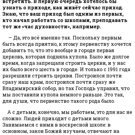
встретить. В первую очередь хотелось бы
узнать о приходе, как живёт сейчас приход.
Знаю, что ваш приход был одним из первых,
кто начал работать со школами, преподавать
тот же «час духовности», например.
— Да, это всё именно так. Поскольку первым
быть всегда приятно, к этому первенству хочется
добавить то, что это вообще в городе первая
церковь, которая подняла купола. Было же долгое
время, когда запрещали строить церкви, и у нас
их было всего шесть в городе. И только с 1991 года
разрешили строить церкви. Построился почти
сразу наш храм, построился почти сразу же
Владимирский собор, но так Господь управил, что
мы поставили купола немного раньше. Это так,
для души, что первенство такого рода было.
А с детьми, конечно, мы работаем, это для нас не
сложно. Людей приходит с детьми много.
Занимаемся с ними в воскресной школе: в
основном, закон Божий изучаем, отвечают на