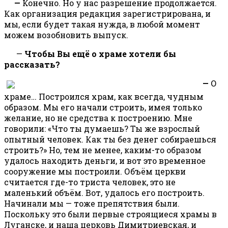
—
Конечно. Но у нас разрешение продолжается.
Как организация редакция зарегистрирована, и
мы, если будет такая нужда, в любой момент
можем возобновить выпуск.
—
Чтобы Вы ещё о храме хотели бы
рассказать?
—
О
храме… Построился храм, как всегда, чудным
образом. Мы его начали строить, имея только
желание, но не средства к построению. Мне
говорили: «Что ты думаешь? Ты же взрослый
опытный человек. Как ты без денег собираешься
строить?» Но, тем не менее, каким-то образом
удалось находить деньги, и вот это временное
сооружение мы построили. Объём церкви
считается где-то триста человек, это не
маленький объём. Вот, удалось его построить.
Начинали мы — тоже препятствия были.
Поскольку это были первые строящиеся храмы в
Луганске, и наша церковь Димитриевская, и