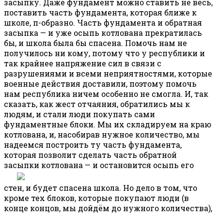
засыпку. Даже фундамент можно ставить не весь,
поставить часть фундамента, которая ближе к
школе, п-образно. Часть фундамента и обратная
засыпка — и уже осыпь котлована прекратилась
бы, и школа была бы спасена. Помочь нам не
получилось ни кому, потому что у республики и
так крайнее напряжение сил в связи с
разрушениями и всеми неприятностями, которые
военные действия доставили, поэтому помочь
нам республика ничем особенно не смогла. И, так
сказать, как жест отчаяния, обратились мы к
людям, и стали люди покупать сами
фундаментные блоки. Мы их складируем на краю
котлована, и, насобирав нужное количество, мы
надеемся построить ту часть фундамента,
которая позволит сделать часть обратной
засыпки котлована —
и остановится осыпь его
стен, и будет спасена школа. Но дело в том, что
кроме тех блоков, которые покупают люди (в
конце концов, мы дойдём до нужного количества),