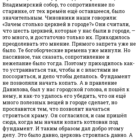
Владимирский собор, то сопротивление по
старинке, от тех времён ещё оставшееся, было
значительным. Чиновники наши говорили:
«Зачем столько церквей в городе?» Они считали,
что шесть церквей, которые у нас были в городе, —
это много, и достаточно только их. Приходилось
преодолевать это мнение. Прямого запрета уже не
было. Те богоборческие времена уже минули. Но
пассивное, так сказать, сопротивление и
нежелание было тогда. Поэтому приходилось как-
то устраиваться так, чтобы и с властями не
поссориться, и дело чтобы делалось. Фундамент
не позволяли начать копать. А в правление
Данилова, был у нас городской голова, я пошёл к
нему, и как-то удалось его убедить, что он ещё
много полезных вещей в городе сделает, но
прославится тем, что позволит начаться
строиться храму. Он согласился, и сам пришёл
сюда, когда мы начали копать котлован под
фундамент. И таким образом дал добро этому
делу. Это было давно, церковь строилась давно. А