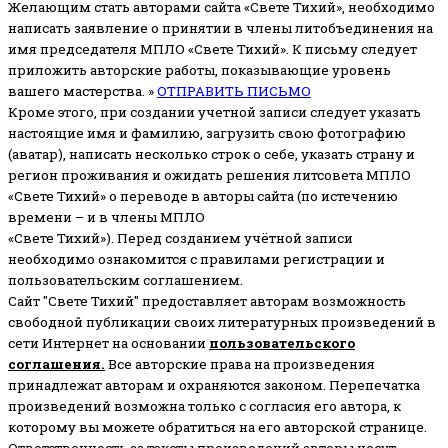
Желающим стать авторами сайта «Свете Тихий», необходимо
написать заявление о принятии в члены литобъединения на
имя председателя МПЛО «Свете Тихий».
К письму следует
приложить авторские работы, показывающие уровень
вашего мастерства. »
ОТПРАВИТЬ ПИСЬМО
Кроме этого, при создании учетной записи следует указать
настоящие имя и фамилию, загрузить свою фотографию
(аватар), написать несколько строк о себе, указать страну и
регион проживания и ожидать решения литсовета МПЛО
«Свете Тихий» о переводе в авторы сайта (по истечению
времени – и в члены МПЛО
«Свете Тихий»). Перед созданием учётной записи
необходимо ознакомится с правилами регистрации и
пользовательским соглашением.
Сайт "Свете Тихий" предоставляет авторам возможность
свободной публикации своих литературных произведений в
сети Интернет на основании
пользовательского
соглашени
я
.
Все авторские права на произведения
принадлежат авторам и охраняются законом.
Перепечатка
произведений возможна только с согласия его автора, к
которому вы можете обратиться на его авторской странице.
Ответственность за тексты произведений авторы несут