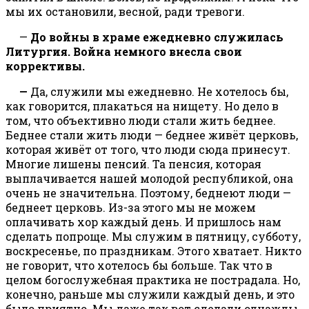
мы их остановили, весной, ради тревоги.
—
До войны в храме ежедневно служилась
Литургия. Война немного внесла свои
коррективы.
—
Да, служили мы ежедневно. Не хотелось бы,
как говорится, плакаться на нищету. Но дело в
том, что объективно люди стали жить беднее.
Беднее стали жить люди — беднее живёт церковь,
которая живёт от того, что люди сюда принесут.
Многие лишены пенсий. Та пенсия, которая
выплачивается нашей молодой республикой, она
очень не значительна. Поэтому, беднеют люди —
беднеет церковь. Из-за этого мы не можем
оплачивать хор каждый день. И пришлось нам
сделать попроще. Мы служим в пятницу, субботу,
воскресенье, по праздникам. Этого хватает. Никто
не говорит, что хотелось бы больше. Так что в
целом богослужебная практика не пострадала. Но,
конечно, раньше мы служили каждый день, и это
было приятно. Мы даже так вот сделали однажды