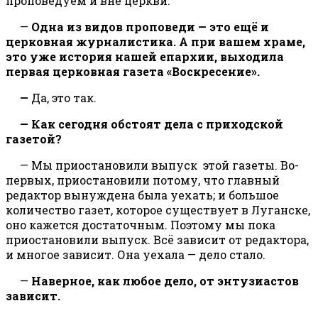
проповедуем и вне церкви.
—
Одна из видов проповеди
— это ещё и
церковная журналистика. А при вашем храме,
это уже история нашей епархии, выходила
первая церковная газета «Воскресение».
—
Да, это так.
— Как сегодня обстоят дела с приходской
газетой?
— Мы приостановили выпуск
этой газеты. Во-
первых, приостановили потому, что главный
редактор вынуждена была уехать; и большое
количество газет, которое существует в Луганске,
оно кажется достаточным. Поэтому мы пока
приостановили выпуск. Всё зависит от редактора,
и многое зависит. Она уехала — дело стало.
—
Наверное, как любое дело, от энтузиастов
зависит.