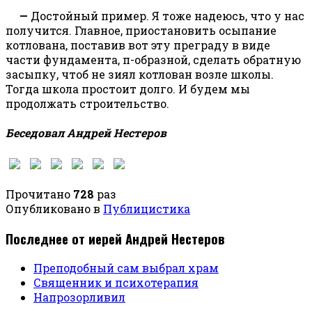
—
Достойный пример. Я тоже надеюсь, что у нас
получится. Главное, приостановить осыпание
котлована, поставив вот эту преграду в виде
части фундамента, п-образной, сделать обратную
засыпку, чтоб не зиял котлован возле школы.
Тогда школа простоит долго. И будем мы
продолжать строительство.
Беседовал Андрей Нестеров
Прочитано
728
раз
Опубликовано в
Публицистика
Последнее от иерей Андрей Нестеров
Преподобный сам выбрал храм
Священник и психотерапия
Напрозорливил