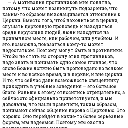
— А мотивация противников мне понятна,
потому что может возникнуть подозрение, что
каким-то образом выхолащивается отношение к
Церкви. Вместо того, чтоб находиться в церкви,
слушать церковную проповедь и находиться
среди верующих людей, люди находятся на
привычном месте, или рабочем, или учебном. И
это, возможно, показаться кому-то может
недостатком. Поэтому могут быть и противники.
Чтобы не стать на сторону этих противников,
надо знать и понимать одно самое главное, что
слово Божие должно быть проповедано во всяком
месте и во всякое время, и в церкви, и вне церкви.
И то, что сейчас дали возможность священнику
приходить в учебные заведения — это большое
благо. Раньше к этому относились отрицательно, а
сейчас это официально приветствуется, и мы
довольны, что наши правители, таким образом,
понимают сейчас общение народа с Церковью. Это
хорошо. Оно перейдёт в какие-то более серьёзные
формы, мы надеемся. Поэтому мы охотно