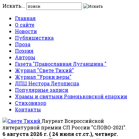
Искать...
Главная
О сайте
Новости
Публицистика
Проза
Поэзия
Авторы
Газета "Православная Луганщина "
Журнал "Свете Тихий"
Журнал "Уроки веры"
ДПЦ Нестора Летописца
Популярные записи
Храмы и святыни Ровеньковской епархии
Стиховизор
Контакты
Лауреат Всероссийской
литературной премии СП России "СЛОВО-2021".
6 августа 2026 г. ( 24 июля ст.ст.), четверг.