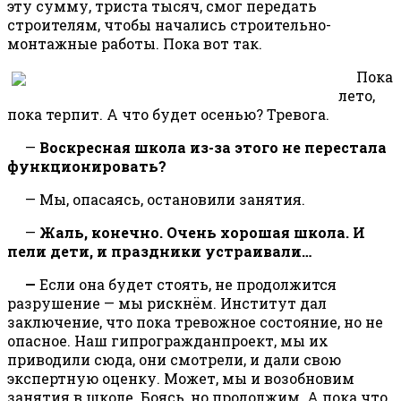
эту сумму, триста тысяч, смог передать
строителям, чтобы начались строительно-
монтажные работы. Пока вот так.
Пока
лето,
пока терпит. А что будет осенью? Тревога.
—
Воскресная школа из-за этого не перестала
функционировать?
— Мы, опасаясь, остановили занятия.
—
Жаль, конечно. Очень хорошая школа. И
пели дети, и праздники устраивали…
—
Если она будет стоять, не продолжится
разрушение — мы рискнём. Институт дал
заключение, что пока тревожное состояние, но не
опасное. Наш гипрогражданпроект, мы их
приводили сюда, они смотрели, и дали свою
экспертную оценку. Может, мы и возобновим
занятия в школе. Боясь, но продолжим. А пока что